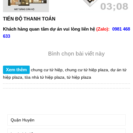
TIẾN ĐỘ THANH TOÁN
Khách hàng quan tâm dự án vui lòng liên hệ
(Zalo):
0981 468
633
Bình chọn bài viết này
Xem thêm
chung cư tứ hiệp
,
chung cư tứ hiệp plaza
,
dự án tứ
hiệp plaza
,
tòa nhà tứ hiệp plaza
,
tứ hiệp plaza
TÌM KIẾM