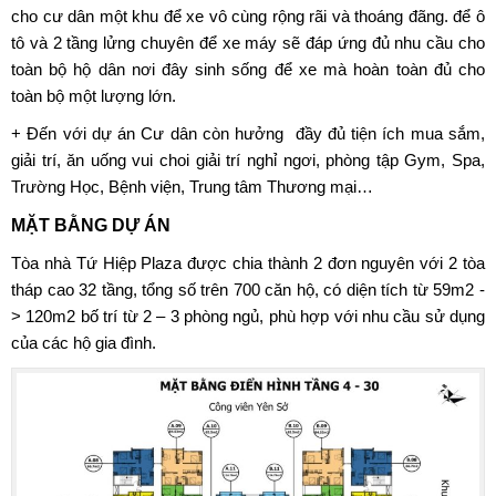
cho cư dân một khu để xe vô cùng rộng rãi và thoáng đãng. để ô
tô và 2 tầng lửng chuyên để xe máy sẽ đáp ứng đủ nhu cầu cho
toàn bộ hộ dân nơi đây sinh sống để xe mà hoàn toàn đủ cho
toàn bộ một lượng lớn.
+ Đến với dự án Cư dân còn hưởng đầy đủ tiện ích mua sắm,
giải trí, ăn uống vui choi giải trí nghỉ ngơi, phòng tập Gym, Spa,
Trường Học, Bệnh viện, Trung tâm Thương mại…
MẶT BẰNG DỰ ÁN
Tòa nhà Tứ Hiệp Plaza
được chia thành 2 đơn nguyên với 2 tòa
tháp cao 32 tầng, tổng số trên 700 căn hộ, có diện tích từ 59m2 -
> 120m2 bố trí từ 2 – 3 phòng ngủ, phù hợp với nhu cầu sử dụng
của các hộ gia đình.