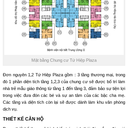
Mặt bằng Chung cư Tứ Hiệp Plaza
Đơn nguyên 1,2 Tứ Hiệp Plaza gồm : 3 tầng thương mại, trong
đó 1 phần diện tích tầng 1,2,3 của chung cư sẽ được bố trí làm
nhà trẻ mẫu giáo thông từ tầng 1 đến tầng 3, đảm bảo sự tiện lợi
trong việc đưa đón các bé và sự an tâm của các bậc cha mẹ.
Các tầng và diện tích còn lại sẽ được dành làm khu văn phòng
dịch vụ.
THIẾT KẾ CĂN HỘ