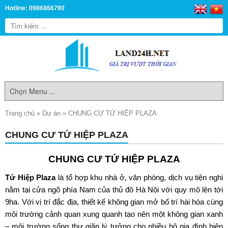
Hotline: 0986866790
Trang chủ
»
Dự án
»
CHUNG CƯ TỨ HIỆP PLAZA
CHUNG CƯ TỨ HIỆP PLAZA
CHUNG CƯ TỨ HIỆP PLAZA
Tứ Hiệp Plaza
là tổ hợp khu nhà ở, văn phòng, dịch vụ tiện nghi
nằm tại cửa ngõ phía Nam của thủ đô Hà Nội với quy mô lên tới
9ha. Với vị trí đắc địa, thiết kế không gian mở bố trí hài hòa cùng
môi trường cảnh quan xung quanh tạo nên một không gian xanh
– môi trường sống thư giãn lý tưởng cho nhiều hộ gia đình hiện