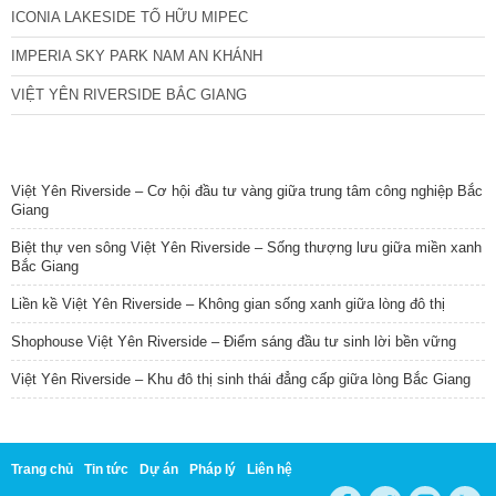
ICONIA LAKESIDE TỐ HỮU MIPEC
IMPERIA SKY PARK NAM AN KHÁNH
VIỆT YÊN RIVERSIDE BẮC GIANG
TIN NỔI BẬT
Việt Yên Riverside – Cơ hội đầu tư vàng giữa trung tâm công nghiệp Bắc
Giang
Biệt thự ven sông Việt Yên Riverside – Sống thượng lưu giữa miền xanh
Bắc Giang
Liền kề Việt Yên Riverside – Không gian sống xanh giữa lòng đô thị
Shophouse Việt Yên Riverside – Điểm sáng đầu tư sinh lời bền vững
Việt Yên Riverside – Khu đô thị sinh thái đẳng cấp giữa lòng Bắc Giang
Trang chủ
Tin tức
Dự án
Pháp lý
Liên hệ