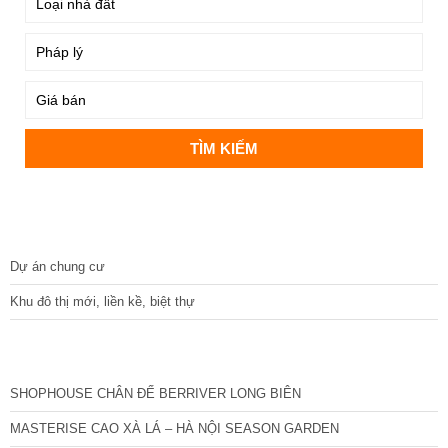
DỰ ÁN
Dự án chung cư
Khu đô thị mới, liền kề, biệt thự
CÁC DỰ ÁN MỚI NHẤT
SHOPHOUSE CHÂN ĐẾ BERRIVER LONG BIÊN
MASTERISE CAO XÀ LÁ – HÀ NỘI SEASON GARDEN