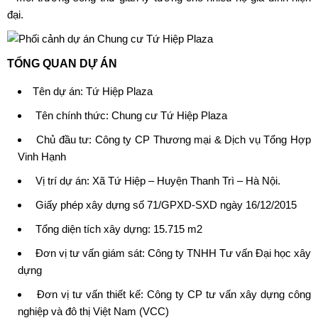
đại.
TỔNG QUAN DỰ ÁN
Tên dự án:
Tứ Hiệp Plaza
Tên chính thức:
Chung cư Tứ Hiệp Plaza
Chủ đầu tư:
Công ty CP Thương mại & Dịch vụ Tổng Hợp
Vinh Hạnh
Vị trí dự án: Xã Tứ Hiệp – Huyện Thanh Trì – Hà Nội.
Giấy phép xây dựng số 71/GPXD-SXD ngày 16/12/2015
Tổng diện tích xây dựng: 15.715 m2
Đơn vị tư vấn giám sát: Công ty TNHH Tư vấn Đại học xây
dựng
Đơn vị tư vấn thiết kế: Công ty CP tư vấn xây dựng công
nghiệp và đô thị Việt Nam (VCC)