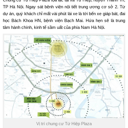
TP Hà Nội. Ngay sát bệnh viện nội tiết trung ương cơ sở 2. Từ
dự án, quý khách chỉ mất vài phút lái xe là tới bến xe giáp bát, đai
học Bách Khoa HN, bệnh viện Bạch Mai. Hứa hẹn sẽ là trung
tâm hành chính, kinh tế sầm uất của phía Nam Hà Nội.
Vị trí chung cư Tứ Hiệp Plaza