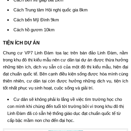
Cách Trung tâm Hội nghị quốc gia 8km
Cách bến Mỹ Đình 9km
Cách hồ gươm 10km
TIỆN ÍCH DỰ ÁN
Chung cư VP7 Linh Đàm tọa lạc trên bán đảo Linh Đàm, nằm
trong khu đô thị kiểu mẫu nên cư dân tại dự án được thừa hưởng
những tiện ích, dịch vụ sẵn có của một đô thị kiểu mẫu, hiện đại
đạt chuẩn quốc tế. Bên cạnh điều kiện sống được hòa mình cùng
thiên nhiên, cư dân tại còn được hưởng những dịch vụ, tiện ích
tốt nhất phục vụ sinh hoạt, cuộc sống và giải trí.
Cư dân sẽ không phải lo lắng về việc tìm trường học cho
con mình khi chúng đến tuổi tới trường bởi vì trong khu đô thị
Linh Đàm đã có sẵn hệ thống giáo dục đạt chuẩn quốc tế từ
cấp bậc mầm non cho đến đại học.