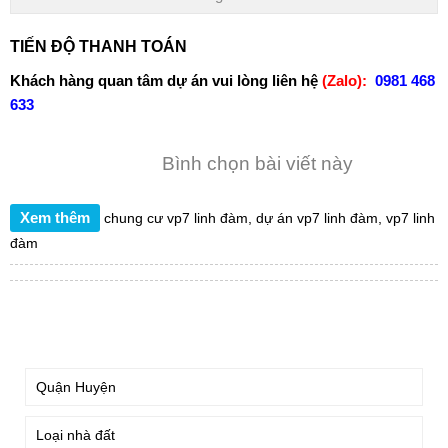
TIẾN ĐỘ THANH TOÁN
Khách hàng quan tâm dự án vui lòng liên hệ
(Zalo):
0981 468
633
Bình chọn bài viết này
Xem thêm
chung cư vp7 linh đàm
,
dự án vp7 linh đàm
,
vp7 linh
đàm
TÌM KIẾM