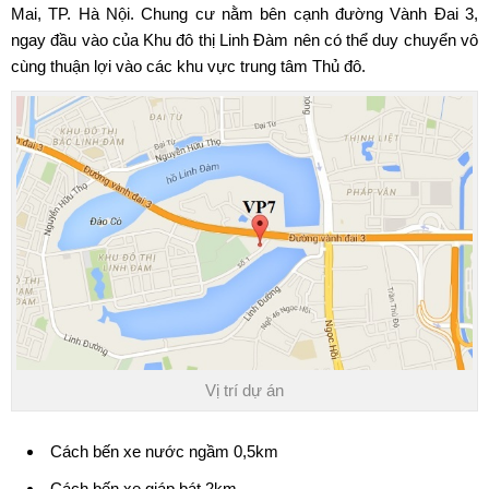
Mai, TP. Hà Nội. Chung cư nằm bên cạnh đường Vành Đai 3,
ngay đầu vào của Khu đô thị Linh Đàm nên có thể duy chuyển vô
cùng thuận lợi vào các khu vực trung tâm Thủ đô.
Vị trí dự án
Cách bến xe nước ngầm 0,5km
Cách bến xe giáp bát 2km