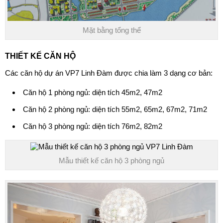
Mặt bằng tổng thể
THIẾT KẾ CĂN HỘ
Các căn hộ dự án VP7 Linh Đàm được chia làm 3 dạng cơ bản:
Căn hộ 1 phòng ngủ: diện tích 45m2, 47m2
Căn hộ 2 phòng ngủ: diện tích 55m2, 65m2, 67m2, 71m2
Căn hộ 3 phòng ngủ: diện tích 76m2, 82m2
Mẫu thiết kế căn hộ 3 phòng ngủ