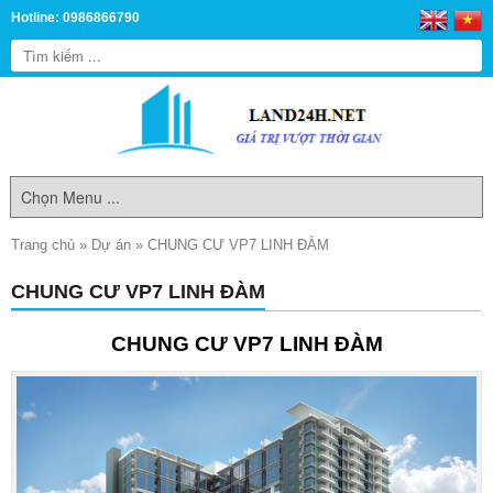
Hotline: 0986866790
Trang chủ
»
Dự án
»
CHUNG CƯ VP7 LINH ĐÀM
CHUNG CƯ VP7 LINH ĐÀM
CHUNG CƯ VP7 LINH ĐÀM