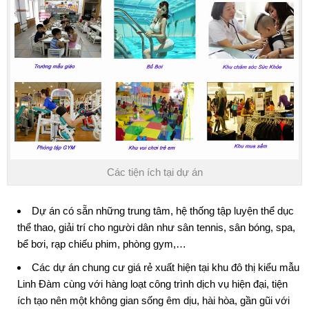
Các tiện ích tại dự án
Dự án có sẵn những trung tâm, hệ thống tập luyện thể dục
thể thao, giải trí cho người dân như sân tennis, sân bóng, spa,
bể bơi, rạp chiếu phim, phòng gym,…
Các dự án chung cư giá rẻ xuất hiện tại khu đô thị kiểu mẫu
Linh Đàm cùng với hàng loạt công trình dịch vụ hiện đại, tiện
ích tạo nên một không gian sống êm dịu, hài hòa, gần gũi với