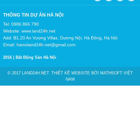
THÔNG TIN DỰ ÁN HÀ NỘI
Tel: 0986 866 790
Website: www.land24h.net
Add: B1.20 An Vượng Villas, Dương Nội, Hà Đông, Hà Nội
Email: hanoiland24h.net@gmail.com
2016 |
Bất Động Sản Hà Nội
© 2017 LAND24H.NET. THIẾT KẾ WEBSITE BỞI
MATHSOFT VIỆT
NAM