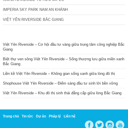
IMPERIA SKY PARK NAM AN KHÁNH
VIỆT YÊN RIVERSIDE BẮC GIANG
TIN NỔI BẬT
Việt Yên Riverside – Cơ hội đầu tư vàng giữa trung tâm công nghiệp Bắc
Giang
Biệt thự ven sông Việt Yên Riverside – Sống thượng lưu giữa miền xanh
Bắc Giang
Liền kề Việt Yên Riverside – Không gian sống xanh giữa lòng đô thị
Shophouse Việt Yên Riverside – Điểm sáng đầu tư sinh lời bền vững
Việt Yên Riverside – Khu đô thị sinh thái đẳng cấp giữa lòng Bắc Giang
Trang chủ
Tin tức
Dự án
Pháp lý
Liên hệ