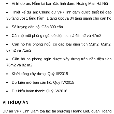
Vị trí dự án: Nằm tại bán đảo linh đàm, Hoàng Mai, Hà Nội
Thiết kế dự án: Chung cư VP7 linh đàm được thiết kế cao
35 tầng với 1 tầng hầm, 1 tầng kiot và 34 tầng giành cho căn hộ
Số lượng căn hộ: Gần 800 căn
Căn hộ một phòng ngủ: có diện tích là 45 m2 và 47m2
Căn hộ hai phòng ngủ: có các loại diện tích 55m2, 65m2,
67m2 và 71m2
Căn hộ ba phòng ngủ: được xây dựng trên nền diện tích
76m2 và 82 m2
Khởi công xây dựng: Quý III/2015
Dự kiến mở bán căn hộ: Quý IV/2015
Dự kiến hoàn thành: Quý IV/2016
VỊ TRÍ DỰ ÁN
Dự án VP7 Linh Đàm
tọa lạc tại phường Hoàng Liệt, quận Hoàng