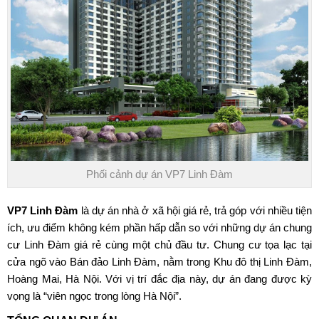
Phối cảnh dự án VP7 Linh Đàm
VP7 Linh Đàm
là dự án nhà ở xã hội giá rẻ, trả góp với nhiều tiện
ích, ưu điểm không kém phần hấp dẫn so với những dự án chung
cư Linh Đàm giá rẻ cùng một chủ đầu tư. Chung cư tọa lạc tại
cửa ngõ vào Bán đảo Linh Đàm, nằm trong Khu đô thị Linh Đàm,
Hoàng Mai, Hà Nội. Với vị trí đắc địa này, dự án đang được kỳ
vọng là “viên ngọc trong lòng Hà Nội”.