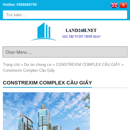
Hotline: 0986866790
Trang chủ
»
Dự án chung cư
»
CONSTREXIM COMPLEX CẦU GIẤY
»
Constrexim Complex Cầu Giấy
CONSTREXIM COMPLEX CẦU GIẤY