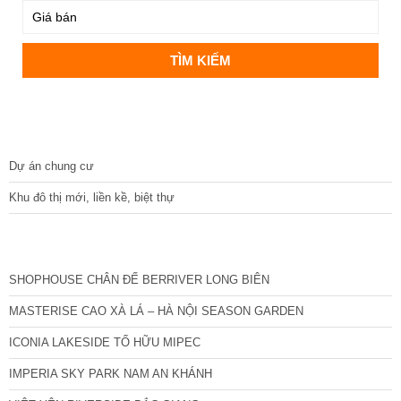
DỰ ÁN
Dự án chung cư
Khu đô thị mới, liền kề, biệt thự
CÁC DỰ ÁN MỚI NHẤT
SHOPHOUSE CHÂN ĐẾ BERRIVER LONG BIÊN
MASTERISE CAO XÀ LÁ – HÀ NỘI SEASON GARDEN
ICONIA LAKESIDE TỐ HỮU MIPEC
IMPERIA SKY PARK NAM AN KHÁNH