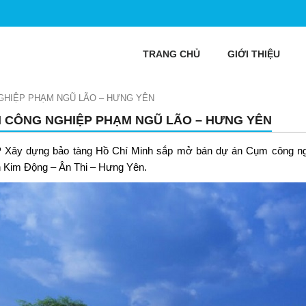
TRANG CHỦ
GIỚI THIỆU
GHIỆP PHẠM NGŨ LÃO – HƯNG YÊN
 CÔNG NGHIỆP PHẠM NGŨ LÃO – HƯNG YÊN
Xây dựng bảo tàng Hồ Chí Minh sắp mở bán dự án
Cụm công ng
 Kim Động – Ân Thi – Hưng Yên.