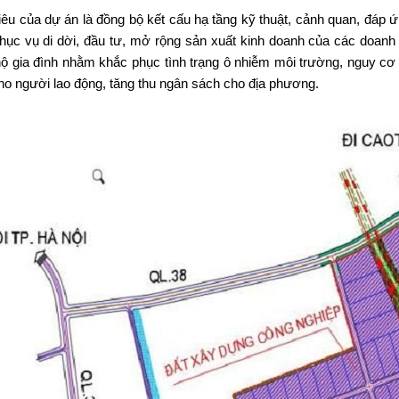
iêu của dự án là đồng bộ kết cấu hạ tầng kỹ thuật, cảnh quan, đáp 
Phục vụ di dời, đầu tư, mở rộng sản xuất kinh doanh của các doanh
hộ gia đình nhằm khắc phục tình trạng ô nhiễm môi trường, nguy cơ c
ho người lao động, tăng thu ngân sách cho địa phương.