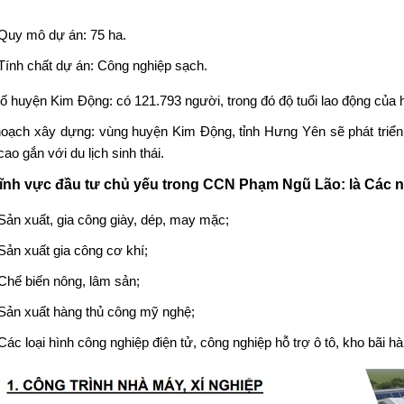
Quy mô dự án: 75 ha.
Tính chất dự án: Công nghiệp sạch.
ố huyện Kim Động: có 121.793 người, trong đó độ tuổi lao động củ
oạch xây dựng: vùng huyện Kim Động, tỉnh Hưng Yên sẽ phát triển
ao gắn với du lịch sinh thái.
lĩnh vực đầu tư chủ yếu trong CCN Phạm Ngũ Lão: là Các 
Sản xuất, gia công giày, dép, may mặc;
Sản xuất gia công cơ khí;
Chế biến nông, lâm sản;
Sản xuất hàng thủ công mỹ nghệ;
Các loại hình công nghiệp điện tử, công nghiệp hỗ trợ ô tô, kho bãi 