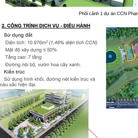
Phối cảnh 1 dự án CCN Phạ