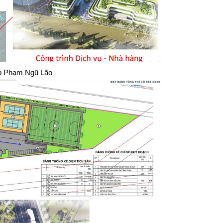
ệp Phạm Ngũ Lão