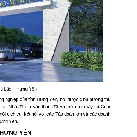
gũ Lão – Hưng Yên
ng nghiệp của tỉnh Hưng Yên, nơi được định hướng thu
i các Nhà đầu tư vào thuê đất và mở nhà máy tại Cụm
i dịch vụ, kết nối với các Tập đoàn lớn và các doanh
Hưng Yên.
 HƯNG YÊN