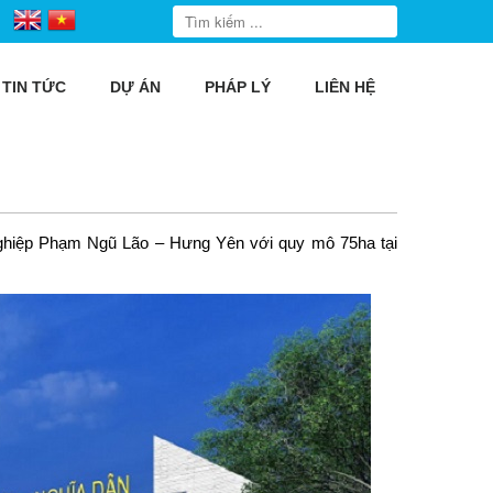
TIN TỨC
DỰ ÁN
PHÁP LÝ
LIÊN HỆ
hiệp Phạm Ngũ Lão
– Hưng Yên với quy mô 75ha tại