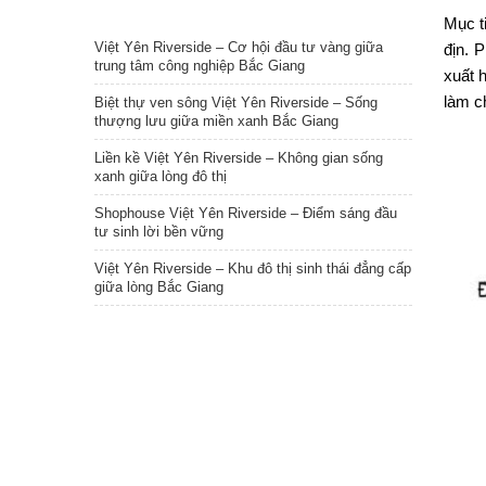
TIN NỔI BẬT
Mục t
Việt Yên Riverside – Cơ hội đầu tư vàng giữa
địn. 
trung tâm công nghiệp Bắc Giang
xuất 
làm c
Biệt thự ven sông Việt Yên Riverside – Sống
thượng lưu giữa miền xanh Bắc Giang
Liền kề Việt Yên Riverside – Không gian sống
xanh giữa lòng đô thị
Shophouse Việt Yên Riverside – Điểm sáng đầu
tư sinh lời bền vững
Việt Yên Riverside – Khu đô thị sinh thái đẳng cấp
giữa lòng Bắc Giang