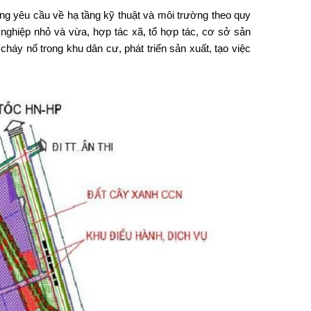
ứng yêu cầu về hạ tầng kỹ thuật và môi trường theo quy
 nghiệp nhỏ và vừa, hợp tác xã, tổ hợp tác, cơ sở sản
háy nổ trong khu dân cư, phát triển sản xuất, tạo việc