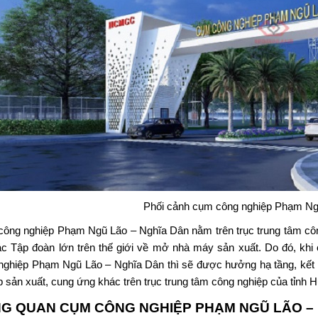
Phối cảnh cụm công nghiệp Phạm N
ông nghiệp Phạm Ngũ Lão
– Nghĩa Dân nằm trên trục trung tâm cô
ác Tập đoàn lớn trên thế giới về mở nhà máy sản xuất. Do đó, kh
nghiệp Phạm Ngũ Lão – Nghĩa Dân thì sẽ được hưởng hạ tầng, kết nố
p sản xuất, cung ứng khác trên trục trung tâm công nghiệp của tỉnh 
NG QUAN
CỤM CÔNG NGHIỆP PHẠM NGŨ LÃO –