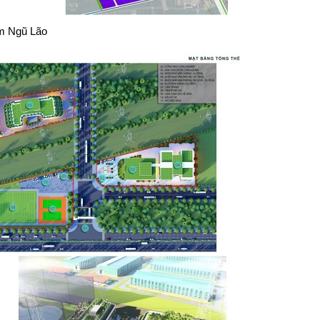
m Ngũ Lão