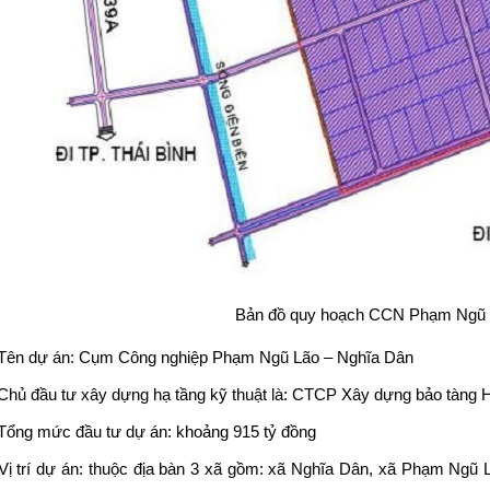
Bản đồ quy hoạch CCN Phạm Ngũ 
Tên dự án: Cụm Công nghiệp Phạm Ngũ Lão – Nghĩa Dân
Chủ đầu tư xây dựng hạ tầng kỹ thuật là:
CTCP Xây dựng bảo tàng H
Tổng mức đầu tư dự án: khoảng 915 tỷ đồng
Vị trí dự án: thuộc địa bàn 3 xã gồm: xã Nghĩa Dân, xã Phạm Ng