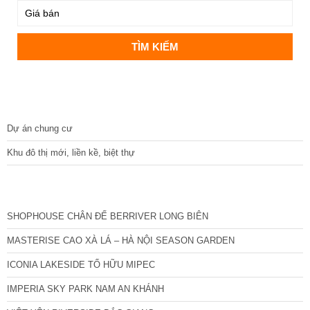
DỰ ÁN
Dự án chung cư
Khu đô thị mới, liền kề, biệt thự
CÁC DỰ ÁN MỚI NHẤT
SHOPHOUSE CHÂN ĐẾ BERRIVER LONG BIÊN
MASTERISE CAO XÀ LÁ – HÀ NỘI SEASON GARDEN
ICONIA LAKESIDE TỐ HỮU MIPEC
IMPERIA SKY PARK NAM AN KHÁNH