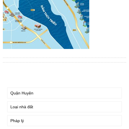
TÌM KIẾM