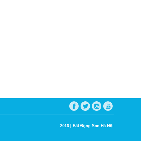
2016 |
Bất Động Sản Hà Nội