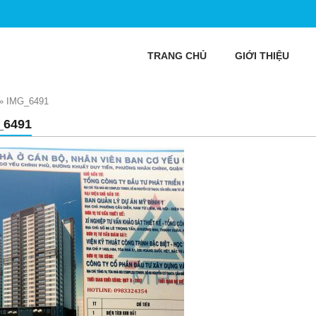
TRANG CHỦ
GIỚI THIỆU
»
IMG_6491
_6491