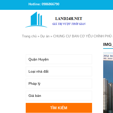
Hotline: 0986866790
Trang chủ
»
Dự án
»
CHUNG CƯ BAN CƠ YẾU CHÍNH PHỦ
IMG
TÌM KIẾM