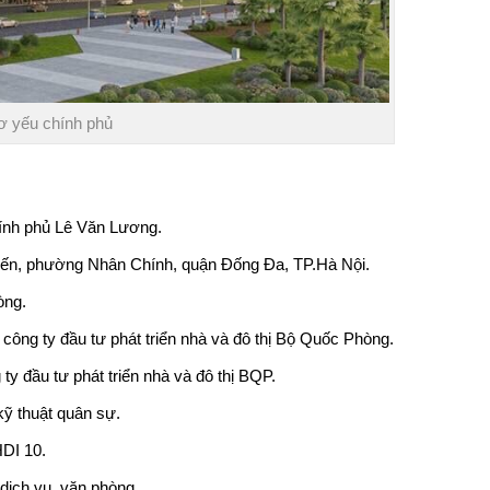
ơ yếu chính phủ
ính phủ
Lê Văn Lương.
Tiến, phường Nhân Chính, quận Đống Đa, TP.Hà Nội.
òng.
công ty đầu tư phát triển nhà và đô thị Bộ Quốc Phòng.
 ty đầu tư phát triển nhà và đô thị BQP.
kỹ thuật quân sự.
HDI 10.
 dịch vụ, văn phòng.