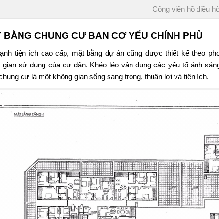
Công viên hồ điều h
 BẰNG CHUNG CƯ BAN CƠ YẾU CHÍNH PHỦ
ạnh tiện ích cao cấp, mặt bằng dự án cũng được thiết kế theo phon
 gian sử dụng của cư dân. Khéo léo vận dụng các yếu tố ánh sáng
chung cư là một không gian sống sang trọng, thuận lợi và tiện ích.