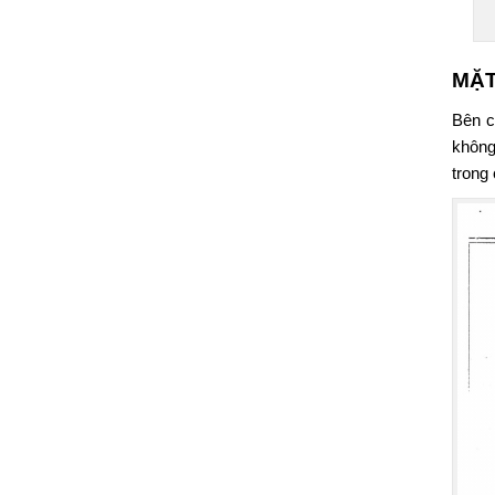
MẶT
Bên c
không
trong 