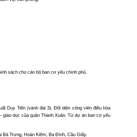
hính sách cho cán bộ ban cơ yếu chính phủ.
t Duy Tiến (vành đai 3). Đối diện công viên điều hòa
ế – giáo dục của quận Thanh Xuân. Từ
dự án ban cơ yếu
ai Bà Trưng, Hoàn Kiếm, Ba Đình, Cầu Giấy.