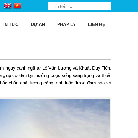
TIN TỨC
DỰ ÁN
PHÁP LÝ
LIÊN HỆ
 nằm ngay cạnh ngã tư Lê Văn Lương và Khuất Duy Tiến.
ội giúp cư dân tận hưởng cuộc sống sang trọng và thoải
hắc chắn chất lượng công trình luôn được đảm bảo và