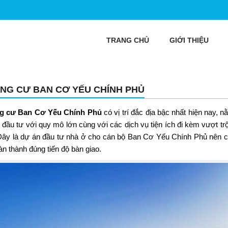
TRANG CHỦ
GIỚI THIỆU
NG CƯ BAN CƠ YẾU CHÍNH PHỦ
g cư Ban Cơ Yếu Chính Phủ
có vị trí đắc địa bậc nhất hiện nay,
đầu tư với quy mô lớn cùng với các dịch vụ tiện ích đi kèm vượt tr
Đây là dự án đầu tư nhà ở cho cán bộ Ban Cơ Yếu Chính Phủ nên c
àn thành đúng tiến độ bàn giao.