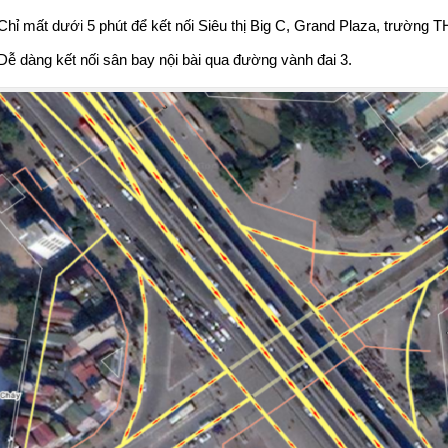
Chỉ mất dưới 5 phút để kết nối Siêu thị Big C, Grand Plaza, trường
Dễ dàng kết nối sân bay nội bài qua đường vành đai 3.