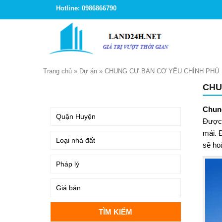
Hotline: 0986866790
Trang chủ
»
Dự án
»
CHUNG CƯ BAN CƠ YẾU CHÍNH PHỦ
CHU
TÌM KIẾM
Chun
Được 
mái. 
sẽ ho