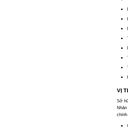
VỊ 
Sở hữ
Nhân 
chính