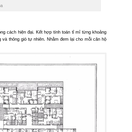
òa
g cách hiện đại. Kết hợp tính toán tỉ mỉ từng khoảng
 và thông gió tự nhiên. Nhằm đem lại cho mỗi căn hộ