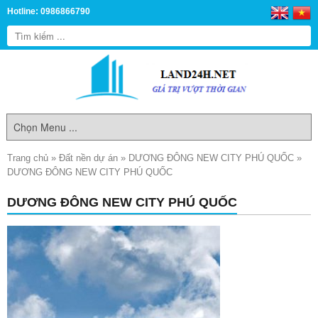
Hotline: 0986866790
Trang chủ
»
Đất nền dự án
»
DƯƠNG ĐÔNG NEW CITY PHÚ QUỐC
»
DƯƠNG ĐÔNG NEW CITY PHÚ QUỐC
DƯƠNG ĐÔNG NEW CITY PHÚ QUỐC