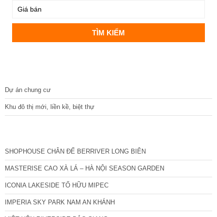
DỰ ÁN
Dự án chung cư
Khu đô thị mới, liền kề, biệt thự
CÁC DỰ ÁN MỚI NHẤT
SHOPHOUSE CHÂN ĐẾ BERRIVER LONG BIÊN
MASTERISE CAO XÀ LÁ – HÀ NỘI SEASON GARDEN
ICONIA LAKESIDE TỐ HỮU MIPEC
IMPERIA SKY PARK NAM AN KHÁNH