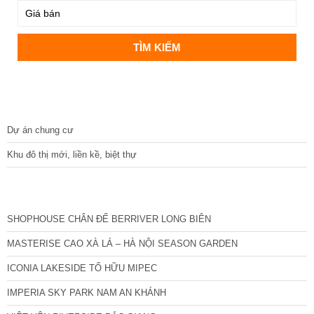
DỰ ÁN
Dự án chung cư
Khu đô thị mới, liền kề, biệt thự
CÁC DỰ ÁN MỚI NHẤT
SHOPHOUSE CHÂN ĐẾ BERRIVER LONG BIÊN
MASTERISE CAO XÀ LÁ – HÀ NỘI SEASON GARDEN
ICONIA LAKESIDE TỐ HỮU MIPEC
IMPERIA SKY PARK NAM AN KHÁNH