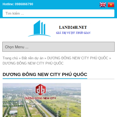
Hotline: 0986866790
Trang chủ
»
Đất nền dự án
»
DƯƠNG ĐÔNG NEW CITY PHÚ QUỐC
»
DƯƠNG ĐÔNG NEW CITY PHÚ QUỐC
DƯƠNG ĐÔNG NEW CITY PHÚ QUỐC