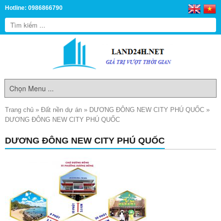
Hotline: 0986866790
Trang chủ
»
Đất nền dự án
»
DƯƠNG ĐÔNG NEW CITY PHÚ QUỐC
»
DƯƠNG ĐÔNG NEW CITY PHÚ QUỐC
DƯƠNG ĐÔNG NEW CITY PHÚ QUỐC