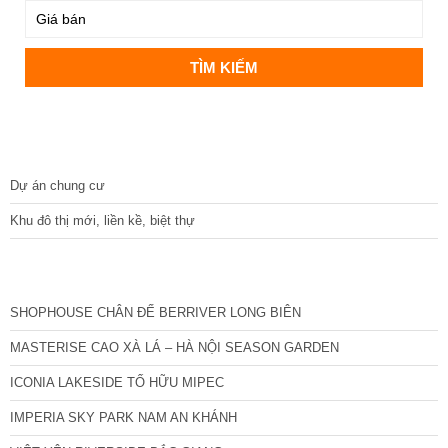
DỰ ÁN
Dự án chung cư
Khu đô thị mới, liền kề, biệt thự
CÁC DỰ ÁN MỚI NHẤT
SHOPHOUSE CHÂN ĐẾ BERRIVER LONG BIÊN
MASTERISE CAO XÀ LÁ – HÀ NỘI SEASON GARDEN
ICONIA LAKESIDE TỐ HỮU MIPEC
IMPERIA SKY PARK NAM AN KHÁNH