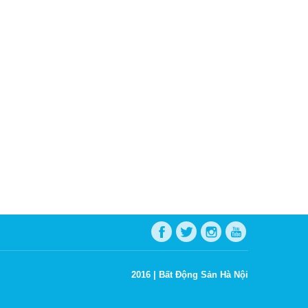
2016 |
Bất Động Sản Hà Nội