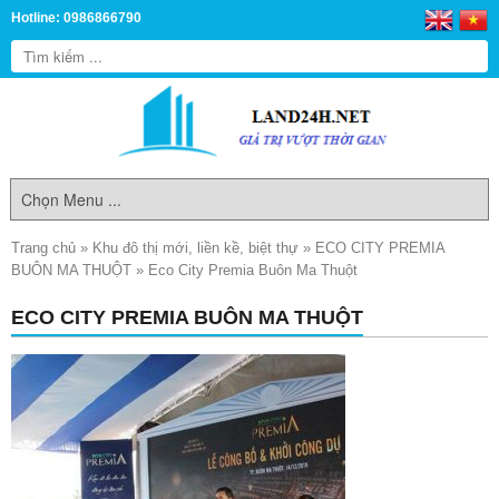
Hotline: 0986866790
Trang chủ
»
Khu đô thị mới, liền kề, biệt thự
»
ECO CITY PREMIA
BUÔN MA THUỘT
»
Eco City Premia Buôn Ma Thuột
ECO CITY PREMIA BUÔN MA THUỘT