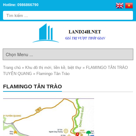
Hotline: 0986866790
Trang chủ
»
Khu đô thị mới, liền kề, biệt thự
»
FLAMINGO TÂN TRÀO
TUYÊN QUANG
»
Flamingo Tân Trào
FLAMINGO TÂN TRÀO