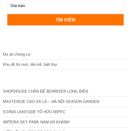
DỰ ÁN
Dự án chung cư
Khu đô thị mới, liền kề, biệt thự
CÁC DỰ ÁN MỚI NHẤT
SHOPHOUSE CHÂN ĐẾ BERRIVER LONG BIÊN
MASTERISE CAO XÀ LÁ – HÀ NỘI SEASON GARDEN
ICONIA LAKESIDE TỐ HỮU MIPEC
IMPERIA SKY PARK NAM AN KHÁNH