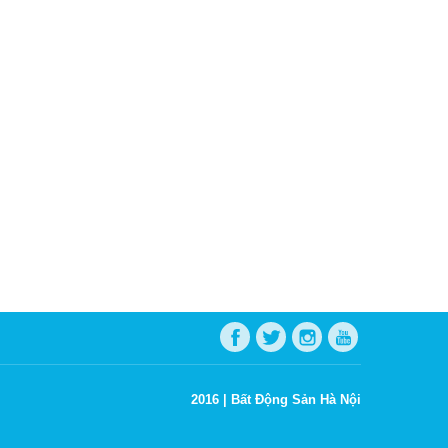
2016 |
Bất Động Sản Hà Nội