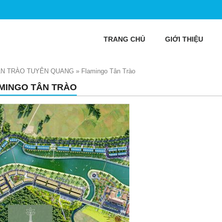
TRANG CHỦ
GIỚI THIỆU
ÂN TRÀO TUYÊN QUANG
»
Flamingo Tân Trào
MINGO TÂN TRÀO