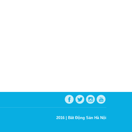
2016 |
Bất Động Sản Hà Nội