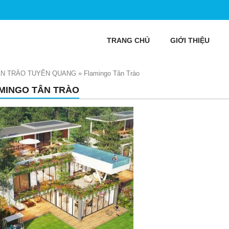
TRANG CHỦ
GIỚI THIỆU
ÂN TRÀO TUYÊN QUANG
»
Flamingo Tân Trào
MINGO TÂN TRÀO