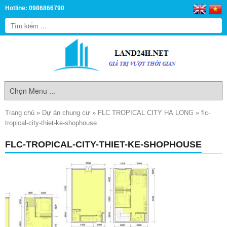
Hotline: 0986866790
Trang chủ
»
Dự án chung cư
»
FLC TROPICAL CITY HẠ LONG
»
flc-
tropical-city-thiet-ke-shophouse
FLC-TROPICAL-CITY-THIET-KE-SHOPHOUSE