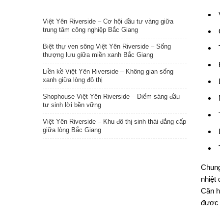
TIN NỔI BẬT
Việt Yên Riverside – Cơ hội đầu tư vàng giữa
trung tâm công nghiệp Bắc Giang
Biệt thự ven sông Việt Yên Riverside – Sống
thượng lưu giữa miền xanh Bắc Giang
Liền kề Việt Yên Riverside – Không gian sống
xanh giữa lòng đô thị
Shophouse Việt Yên Riverside – Điểm sáng đầu
tư sinh lời bền vững
Việt Yên Riverside – Khu đô thị sinh thái đẳng cấp
giữa lòng Bắc Giang
Chun
nhiệt
Căn h
được 