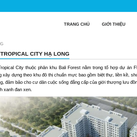
TRANG CHỦ
GIỚI THIỆU
NG
 TROPICAL CITY HẠ LONG
ropical City thuộc phân khu Bali Forest nằm trong tổ hợp dự án
F
 xây dựng theo khu đô thị chuẩn mực bao gồm biệt thự, liền kề, sh
g, đảm bảo cho cư dân cuộc sống đẳng cấp của giới thượng lưu đồn
ch xanh đan xen.