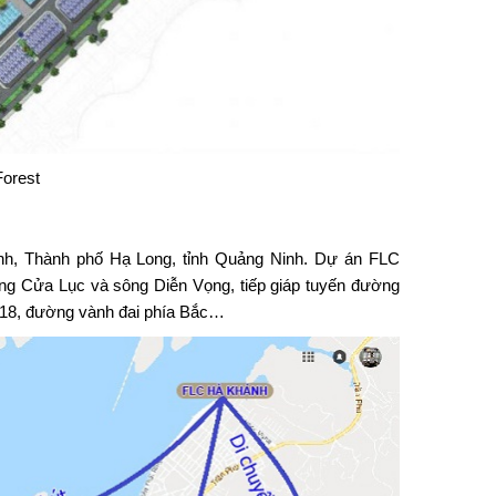
Forest
h, Thành phố Hạ Long, tỉnh Quảng Ninh. Dự án FLC
a sông Cửa Lục và sông Diễn Vọng, tiếp giáp tuyến đường
ộ 18, đường vành đai phía Bắc…