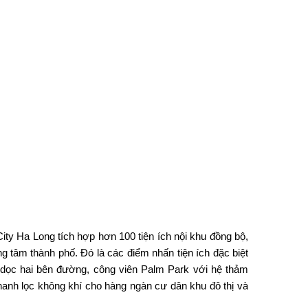
City Ha Long
tích hợp hơn 100 tiện ích nội khu đồng bộ,
ng tâm thành phố. Đó là các điểm nhấn tiện ích đặc biệt
dọc hai bên đường, công viên Palm Park với hệ thảm
thanh lọc không khí cho hàng ngàn cư dân khu đô thị và