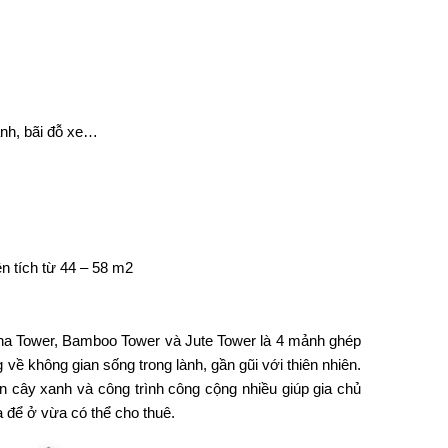
anh, bãi đỗ xe…
ện tích từ 44 – 58 m2
na Tower, Bamboo Tower và Jute Tower là 4 mảnh ghép
về không gian sống trong lành, gần gũi với thiên nhiên.
an cây xanh và công trình công cộng nhiều giúp gia chủ
 để ở vừa có thể cho thuê.