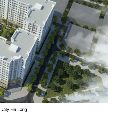
 City Hạ Long