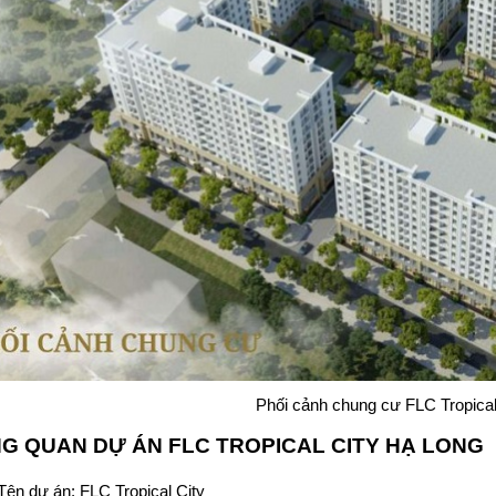
Phối cảnh chung cư FLC Tropical
G QUAN DỰ ÁN
FLC TROPICAL CITY HẠ LONG
Tên dự án:
FLC Tropical City