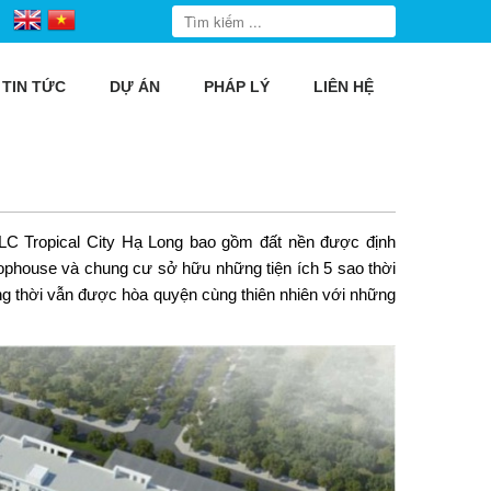
TIN TỨC
DỰ ÁN
PHÁP LÝ
LIÊN HỆ
LC Tropical City Hạ Long
bao gồm đất nền được định
ophouse và chung cư sở hữu những tiện ích 5 sao thời
g thời vẫn được hòa quyện cùng thiên nhiên với những