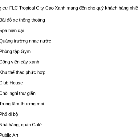
g cư
FLC Tropical City
Cao Xanh mang đến cho quý khách hàng nhiều
Bãi đỗ xe thông thoáng
Spa hiện đại
Quảng trường nhạc nước
Phòng tập Gym
Công viên cây xanh
Khu thể thao phức hợp
Club House
Chòi nghỉ thư giãn
Trung tâm thương mại
Phố đi bộ
Nhà hàng, quán Café
Public Art