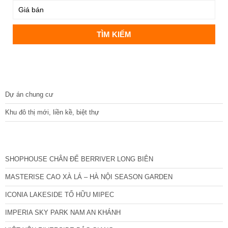
DỰ ÁN
Dự án chung cư
Khu đô thị mới, liền kề, biệt thự
CÁC DỰ ÁN MỚI NHẤT
SHOPHOUSE CHÂN ĐẾ BERRIVER LONG BIÊN
MASTERISE CAO XÀ LÁ – HÀ NỘI SEASON GARDEN
ICONIA LAKESIDE TỐ HỮU MIPEC
IMPERIA SKY PARK NAM AN KHÁNH