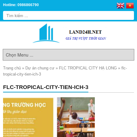
Hotline: 0986866790
Trang chủ
»
Dự án chung cư
»
FLC TROPICAL CITY HẠ LONG
»
flc-
tropical-city-tien-ich-3
FLC-TROPICAL-CITY-TIEN-ICH-3