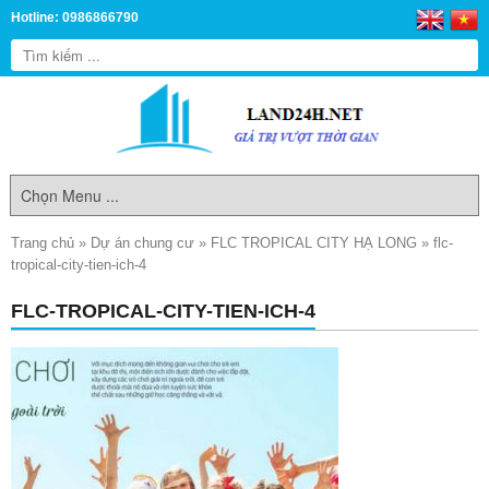
Hotline: 0986866790
Trang chủ
»
Dự án chung cư
»
FLC TROPICAL CITY HẠ LONG
»
flc-
tropical-city-tien-ich-4
FLC-TROPICAL-CITY-TIEN-ICH-4