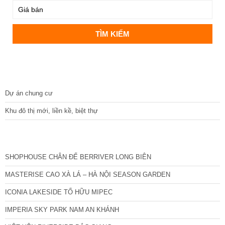
DỰ ÁN
Dự án chung cư
Khu đô thị mới, liền kề, biệt thự
CÁC DỰ ÁN MỚI NHẤT
SHOPHOUSE CHÂN ĐẾ BERRIVER LONG BIÊN
MASTERISE CAO XÀ LÁ – HÀ NỘI SEASON GARDEN
ICONIA LAKESIDE TỐ HỮU MIPEC
IMPERIA SKY PARK NAM AN KHÁNH