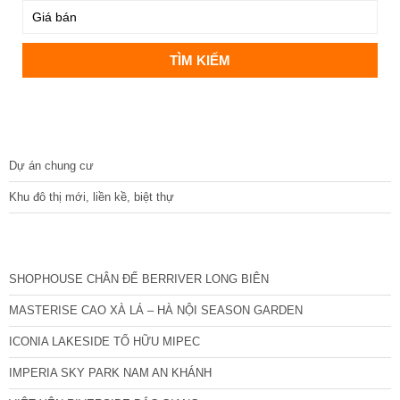
DỰ ÁN
Dự án chung cư
Khu đô thị mới, liền kề, biệt thự
CÁC DỰ ÁN MỚI NHẤT
SHOPHOUSE CHÂN ĐẾ BERRIVER LONG BIÊN
MASTERISE CAO XÀ LÁ – HÀ NỘI SEASON GARDEN
ICONIA LAKESIDE TỐ HỮU MIPEC
IMPERIA SKY PARK NAM AN KHÁNH