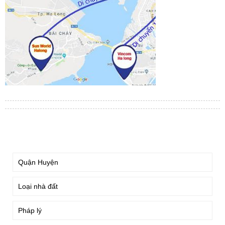
TÌM KIẾM