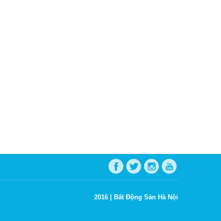
2016 |
Bất Động Sản Hà Nội