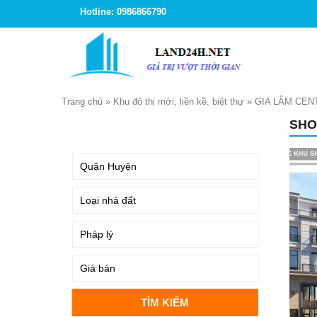
Hotline: 0986866790
Trang chủ
»
Khu đô thị mới, liền kề, biệt thự
»
GIA LÂM CEN
SHO
TÌM KIẾM