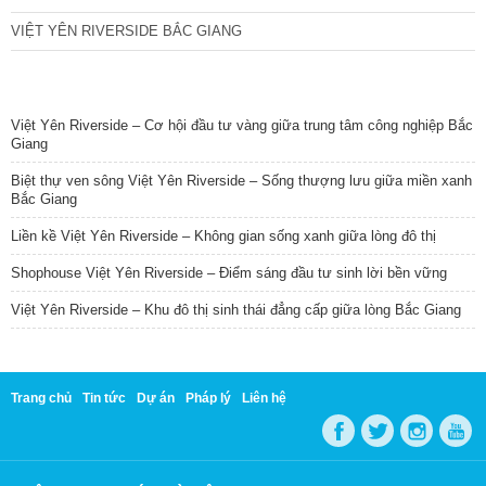
VIỆT YÊN RIVERSIDE BẮC GIANG
TIN NỔI BẬT
Việt Yên Riverside – Cơ hội đầu tư vàng giữa trung tâm công nghiệp Bắc
Giang
Biệt thự ven sông Việt Yên Riverside – Sống thượng lưu giữa miền xanh
Bắc Giang
Liền kề Việt Yên Riverside – Không gian sống xanh giữa lòng đô thị
Shophouse Việt Yên Riverside – Điểm sáng đầu tư sinh lời bền vững
Việt Yên Riverside – Khu đô thị sinh thái đẳng cấp giữa lòng Bắc Giang
Trang chủ
Tin tức
Dự án
Pháp lý
Liên hệ