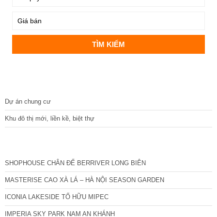
DỰ ÁN
Dự án chung cư
Khu đô thị mới, liền kề, biệt thự
CÁC DỰ ÁN MỚI NHẤT
SHOPHOUSE CHÂN ĐẾ BERRIVER LONG BIÊN
MASTERISE CAO XÀ LÁ – HÀ NỘI SEASON GARDEN
ICONIA LAKESIDE TỐ HỮU MIPEC
IMPERIA SKY PARK NAM AN KHÁNH