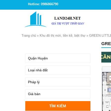
Hotline: 0986866790
Trang chủ
»
Khu đô thị mới, liền kề, biệt thự
»
GREEN LITTL
GRE
TÌM KIẾM