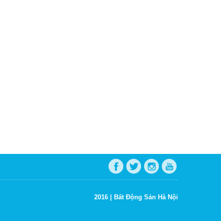
2016 |
Bất Động Sản Hà Nội