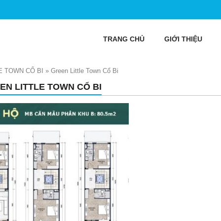
TRANG CHỦ
GIỚI THIỆU
E TOWN CỔ BI
»
Green Little Town Cổ Bi
EN LITTLE TOWN CỔ BI