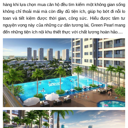
hàng khi lựa chọn mua căn hộ đều tìm kiếm một không gian sống
không chỉ thoải mái mà còn đầy đủ tiện ích, giúp họ bớt đi nỗi lo
toan và tiết kiệm được thời gian, công sức. Hiểu được tâm tư
nguyện vọng này của những cư dân tương lai,
Green Pearl
mang
đến những tiện ích nội khu thiết thực với chất lượng hoàn hảo.…