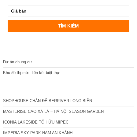
DỰ ÁN
Dự án chung cư
Khu đô thị mới, liền kề, biệt thự
CÁC DỰ ÁN MỚI NHẤT
SHOPHOUSE CHÂN ĐẾ BERRIVER LONG BIÊN
MASTERISE CAO XÀ LÁ – HÀ NỘI SEASON GARDEN
ICONIA LAKESIDE TỐ HỮU MIPEC
IMPERIA SKY PARK NAM AN KHÁNH