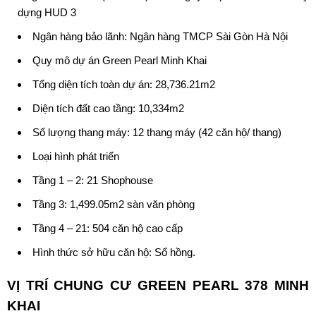
dựng HUD 3
Ngân hàng bảo lãnh: Ngân hàng TMCP Sài Gòn Hà Nội
Quy mô dự án Green Pearl Minh Khai
Tổng diện tích toàn dự án: 28,736.21m2
Diện tích đất cao tầng: 10,334m2
Số lượng thang máy: 12 thang máy (42 căn hộ/ thang)
Loại hình phát triển
Tầng 1 – 2: 21 Shophouse
Tầng 3: 1,499.05m2 sàn văn phòng
Tầng 4 – 21: 504 căn hộ cao cấp
Hình thức sở hữu căn hộ: Sổ hồng.
VỊ TRÍ CHUNG CƯ
GREEN PEARL 378 MINH
KHAI