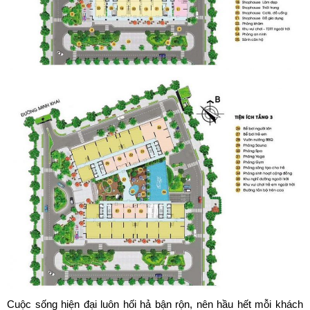
Cuộc sống hiện đại luôn hối hả bận rộn, nên hầu hết mỗi khách