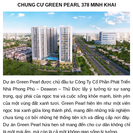
CHUNG CƯ GREEN PEARL 378 MINH KHAI
Dự án
Green Pearl
được chủ đầu tư Công Ty Cổ Phần Phát Triển
Nhà Phong Phú – Deawon – Thủ Đức lấy ý tưởng từ sự sang
trọng, quý phái của ngọc trai và cuộc sống khỏe mạnh, bình yên
của một vùng đất xanh tươi. Green Pearl hiện lên như một viên
ngọc trai xanh giữa lòng thành phố, mang đến những trải nghiệm
chưa từng có bởi những hệ thống tiện ích và đẳng cấp nơi đây.
Dự án Green Pearl hứa hẹn sẽ mang đến cho cư dân không chỉ
là một mái ấm, mà còn là cả một không gian sống lý tưởng.