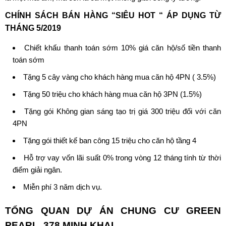
CHÍNH SÁCH BÁN HÀNG “SIÊU HOT “ ÁP DỤNG TỪ
THÁNG 5/2019
Chiết khấu thanh toán sớm 10% giá căn hộ/số tiền thanh
toán sớm
Tặng 5 cây vàng cho khách hàng mua căn hộ 4PN ( 3.5%)
Tặng 50 triệu cho khách hàng mua căn hộ 3PN (1.5%)
Tặng gói Không gian sáng tạo trị giá 300 triệu đối với căn
4PN
Tặng gói thiết kế ban công 15 triệu cho căn hộ tầng 4
Hỗ trợ vay vốn lãi suất 0% trong vòng 12 tháng tính từ thời
điểm giải ngân.
Miễn phí 3 năm dịch vụ.
TỔNG QUAN DỰ ÁN CHUNG CƯ
GREEN
PEARL 378 MINH KHAI