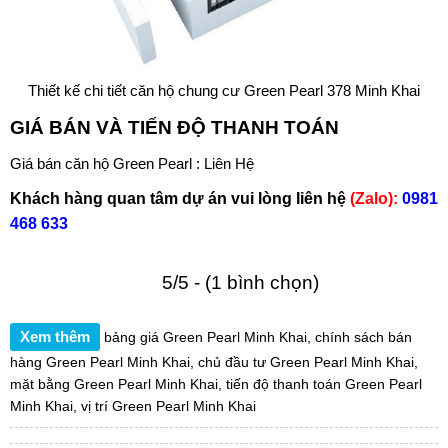
Thiết kế chi tiết căn hộ chung cư Green Pearl 378 Minh Khai
GIÁ BÁN VÀ TIẾN ĐỘ THANH TOÁN
Giá bán căn hộ Green Pearl : Liên Hệ
Khách hàng quan tâm dự án vui lòng liên hệ
(Zalo):
0981
468 633
5/5 - (1 bình chọn)
Xem thêm
bảng giá Green Pearl Minh Khai
,
chính sách bán
hàng Green Pearl Minh Khai
,
chủ đầu tư Green Pearl Minh Khai
,
mặt bằng Green Pearl Minh Khai
,
tiến độ thanh toán Green Pearl
Minh Khai
,
vị trí Green Pearl Minh Khai