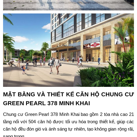
MẶT BẰNG VÀ THIẾT KẾ CĂN HỘ CHUNG CƯ
GREEN PEARL 378 MINH KHAI
Chung cư Green Pearl 378 Minh Khai bao gồm 2 tòa nhà cao 21
tầng nổi với 504 căn hộ được tối ưu hóa trong thiết kế, giúp các
căn hộ đều đón gió và ánh sáng tự nhiên, tạo không gian rộng rãi,
sang trọng.