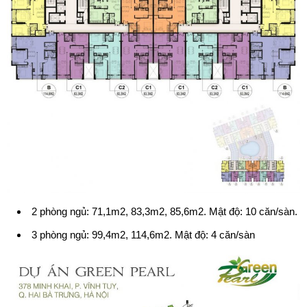
2 phòng ngủ: 71,1m2, 83,3m2, 85,6m2. Mật độ: 10 căn/sàn.
3 phòng ngủ: 99,4m2, 114,6m2. Mật độ: 4 căn/sàn