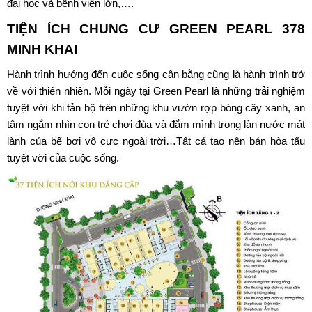
đại học và bệnh viện lớn,….
TIỆN ÍCH CHUNG CƯ
GREEN PEARL 378
MINH KHAI
Hành trình hướng đến cuộc sống cân bằng cũng là hành trình trở
về với thiên nhiên. Mỗi ngày tại Green Pearl là những trải nghiệm
tuyệt vời khi tản bộ trên những khu vườn rợp bóng cây xanh, an
tâm ngắm nhìn con trẻ chơi đùa và đắm mình trong làn nước mát
lành của bể bơi vô cực ngoài trời…Tất cả tạo nên bản hòa tấu
tuyệt vời của cuộc sống.