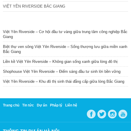
VIỆT YÊN RIVERSIDE BẮC GIANG
TIN NỔI BẬT
Việt Yên Riverside – Cơ hội đầu tư vàng giữa trung tâm công nghiệp Bắc
Giang
Biệt thự ven sông Việt Yên Riverside – Sống thượng lưu giữa miền xanh
Bắc Giang
Liền kề Việt Yên Riverside – Không gian sống xanh giữa lòng đô thị
Shophouse Việt Yên Riverside – Điểm sáng đầu tư sinh lời bền vững
Việt Yên Riverside – Khu đô thị sinh thái đẳng cấp giữa lòng Bắc Giang
Trang chủ
Tin tức
Dự án
Pháp lý
Liên hệ