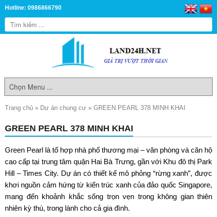
Hotline: 0986866790
Trang chủ
»
Dự án chung cư
»
GREEN PEARL 378 MINH KHAI
GREEN PEARL 378 MINH KHAI
Green Pearl
là tổ hợp nhà phố thương mại – văn phòng và căn hộ
cao cấp tại trung tâm quận Hai Bà Trưng, gần với Khu đô thị Park
Hill – Times City. Dự án có thiết kế mô phỏng “rừng xanh”, được
khơi nguồn cảm hứng từ kiến trúc xanh của đảo quốc Singapore,
mang đến khoảnh khắc sống trọn vẹn trong không gian thiên
nhiên kỳ thú, trong lành cho cả gia đình.