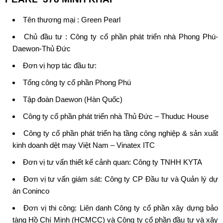
Tên thương mại :
Green Pearl
Chủ đầu tư :
Công ty cổ phần phát triển nhà Phong Phú-
Daewon-Thủ Đức
Đơn vị hợp tác đầu tư:
Tổng công ty cổ phần Phong Phú
Tập đoàn Daewon (Hàn Quốc)
Công ty cổ phần phát triển nhà Thủ Đức – Thuduc House
Công ty cổ phần phát triển hạ tầng công nghiệp & sản xuất
kinh doanh dệt may Việt Nam – Vinatex ITC
Đơn vị tư vấn thiết kế cảnh quan: Công ty TNHH KYTA
Đơn vị tư vấn giám sát: Công ty CP Đầu tư và Quản lý dự
án Coninco
Đơn vị thi công: Liên danh Công ty cổ phần xây dựng bảo
tàng Hồ Chí Minh (HCMCC) và Công ty cổ phần đầu tư và xây