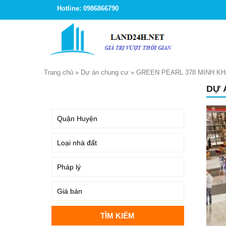
Hotline: 0986866790
Trang chủ
»
Dự án chung cư
»
GREEN PEARL 378 MINH KH
DỰ 
TÌM KIẾM