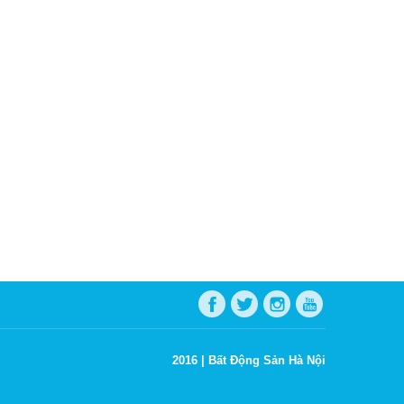
2016 |
Bất Động Sản Hà Nội