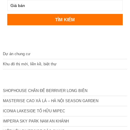
DỰ ÁN
Dự án chung cư
Khu đô thị mới, liền kề, biệt thự
CÁC DỰ ÁN MỚI NHẤT
SHOPHOUSE CHÂN ĐẾ BERRIVER LONG BIÊN
MASTERISE CAO XÀ LÁ – HÀ NỘI SEASON GARDEN
ICONIA LAKESIDE TỐ HỮU MIPEC
IMPERIA SKY PARK NAM AN KHÁNH