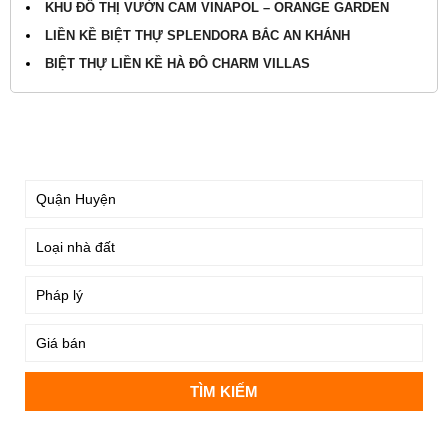
KHU ĐÔ THỊ VƯỜN CAM VINAPOL – ORANGE GARDEN
LIỀN KỀ BIỆT THỰ SPLENDORA BẮC AN KHÁNH
BIỆT THỰ LIỀN KỀ HÀ ĐÔ CHARM VILLAS
TÌM KIẾM