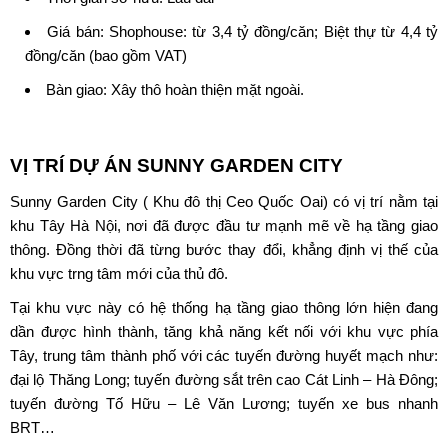
Giá bán: Shophouse: từ 3,4 tỷ đồng/căn; Biệt thự từ 4,4 tỷ
đồng/căn (bao gồm VAT)
Bàn giao: Xây thô hoàn thiện mặt ngoài.
VỊ TRÍ
DỰ ÁN SUNNY GARDEN CITY
Sunny Garden City
( Khu đô thị Ceo Quốc Oai) có vị trí nằm tại
khu Tây Hà Nội, nơi đã được đầu tư mạnh mẽ về hạ tầng giao
thông. Đồng thời đã từng bước thay đổi, khẳng định vị thế của
khu vực trng tâm mới của thủ đô.
Tại khu vực này có hệ thống hạ tầng giao thông lớn hiện đang
dần được hình thành, tăng khả năng kết nối với khu vực phía
Tây, trung tâm thành phố với các tuyến đường huyết mạch như:
đại lộ Thăng Long; tuyến đường sắt trên cao Cát Linh – Hà Đông;
tuyến đường Tố Hữu – Lê Văn Lương; tuyến xe bus nhanh
BRT…