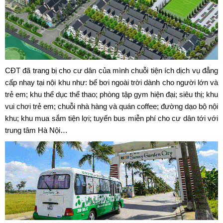
CĐT đã trang bị cho cư dân của mình chuỗi tiện ích dịch vụ đẳng
cấp nhay tại nội khu như: bể bơi ngoài trời dành cho người lớn và
trẻ em; khu thể dục thể thao; phòng tập gym hiện đại; siêu thị; khu
vui chơi trẻ em; chuỗi nhà hàng và quán coffee; đường dạo bộ nội
khu; khu mua sắm tiện lợi; tuyến bus miễn phí cho cư dân tới với
trung tâm Hà Nội…