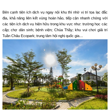
Bên cạnh tiện ích dịch vụ ngay nội khu thì nhờ vị trí tọa lạc đắc
địa, khả năng liên kết vùng hoàn hảo, tiếp cận nhanh chóng với
các tiện ích dịch vụ hiện hữu trong khu vực như: trường học các
cấp; chợ dân sinh; bệnh viện; Chùa Thầy; khu vui chơi giải trí
Tuần Châu Ecopark; trung tâm hội nghị quốc gia…