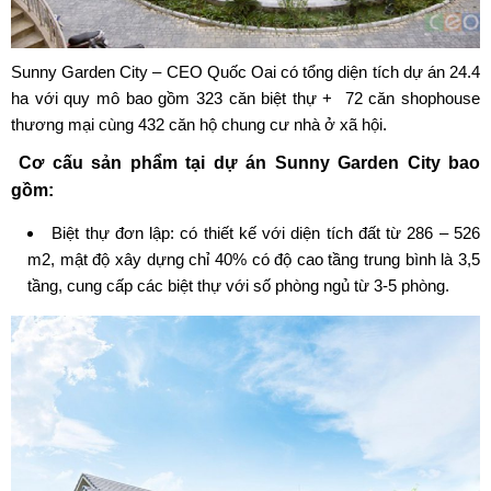
Sunny Garden City
–
CEO Quốc Oai
có tổng diện tích dự án 24.4
ha với quy mô bao gồm 323 căn biệt thự + 72 căn shophouse
thương mại cùng 432 căn hộ chung cư nhà ở xã hội.
Cơ cấu sản phẩm tại
dự án Sunny Garden City
bao
gồm:
Biệt thự đơn lập: có thiết kế với diện tích đất từ 286 – 526
m2, mật độ xây dựng chỉ 40% có độ cao tầng trung bình là 3,5
tầng, cung cấp các biệt thự với số phòng ngủ từ 3-5 phòng.