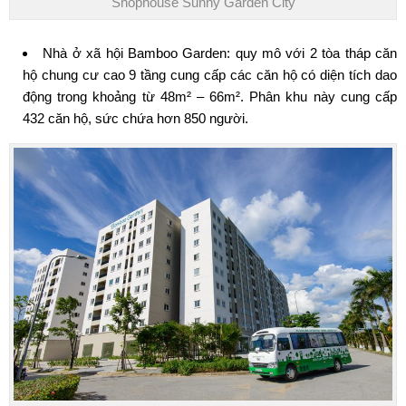
Shophouse Sunny Garden City
Nhà ở xã hội Bamboo Garden
: quy mô với 2 tòa tháp căn
hộ chung cư cao 9 tầng cung cấp các căn hộ có diện tích dao
động trong khoảng từ 48m² – 66m². Phân khu này cung cấp
432 căn hộ, sức chứa hơn 850 người.