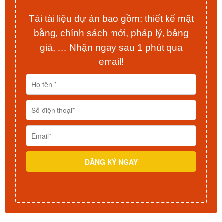
Tải tài liệu dự án bao gồm: thiết kế mặt
bằng, chính sách mới, pháp lý, bảng
giá, … Nhận ngay sau 1 phút qua
email!