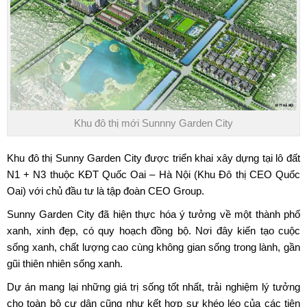
Khu đô thị mới Sunnny Garden City
Khu đô thị Sunny Garden City
được triển khai xây dựng tại lô đất
N1 + N3 thuộc KĐT Quốc Oai – Hà Nội (Khu Đô thị CEO Quốc
Oai) với chủ đầu tư là tập đoàn CEO Group.
Sunny Garden City
đã hiện thực hóa ý tưởng về một thành phố
xanh, xinh đẹp, có quy hoạch đồng bộ. Nơi đây kiến tạo cuộc
sống xanh, chất lượng cao cùng không gian sống trong lành, gần
gũi thiên nhiên sống xanh.
Dự án mang lại những giá trị sống tốt nhất, trải nghiệm lý tưởng
cho toàn bộ cư dân cũng như kết hợp sự khéo léo của các tiện