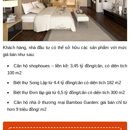
Khách hàng, nhà đầu tư có thể sở hữu các sản phẩm với mức
giá bán như sau:
Căn hộ shophoues – liền kề: 3,45 tỷ đồng/căn, có diện tích
100 m2
Biệt thự Song Lập từ 4.4 tỷ đồng/căn có diện tích 182 m2
Biệt thự Đơn lập giá từ 6,5 tỷ đồng/căn có diện tích 300 m2
Căn hộ nhà ở thương mại Bamboo Garden: giá bán chỉ từ
hơn 9 triệu đồng/ m2