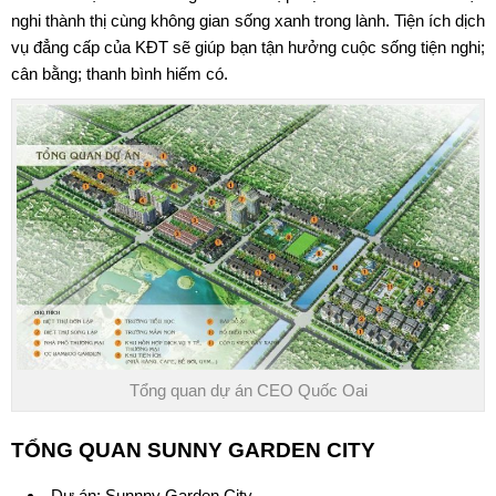
nghi thành thị cùng không gian sống xanh trong lành. Tiện ích dịch
vụ đẳng cấp của KĐT sẽ giúp bạn tận hưởng cuộc sống tiện nghi;
cân bằng; thanh bình hiếm có.
Tổng quan dự án CEO Quốc Oai
TỔNG QUAN
SUNNY GARDEN CITY
Dự án:
Sunnny Garden City