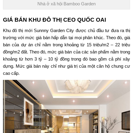
Nhà ở xã hội Bamboo Garden
GIÁ BÁN
KHU ĐÔ THỊ CEO QUỐC OAI
Khu đô thị mới Sunnny Garden City
được chủ đầu tư đưa ra thị
trường với mức giá bán hấp dẫn tại mọi phân khúc. Theo đó, giá
bán của dự án chỉ nằm trong khoảng từ 15 triệu/m2 – 22 triệu
đồng/m2 đất. Theo đó, mức giá bán của các sản phẩm nằm trong
khoảng từ hơn 3 tỷ – 10 tỷ đồng trong đó bao gồm cả phí xây
dựng. Mức giá bán này chỉ như giá trị của một căn hộ chung cư
cao cấp.