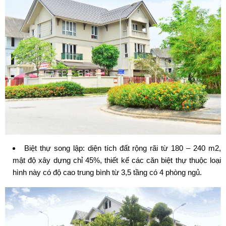
Biệt thự song lập: diện tích đất rộng rãi từ 180 – 240 m2,
mật độ xây dựng chỉ 45%, thiết kế các căn biệt thự thuộc loại
hình này có độ cao trung bình từ 3,5 tầng có 4 phòng ngủ.