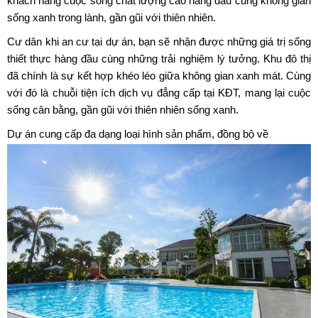
khách hàng cuộc sống chất lượng cao hàng đầu cùng không gian
sống xanh trong lành, gần gũi với thiên nhiên.
Cư dân khi an cư tại dự án, bạn sẽ nhận được những giá trị sống
thiết thực hàng đầu cùng những trải nghiệm lý tưởng. Khu đô thị
đã chính là sự kết hợp khéo léo giữa không gian xanh mát. Cùng
với đó là chuỗi tiện ích dịch vụ đẳng cấp tại KĐT, mang lại cuộc
sống cân bằng, gần gũi với thiên nhiên sống xanh.
Dự án cung cấp đa dạng loại hình sản phẩm, đồng bộ về