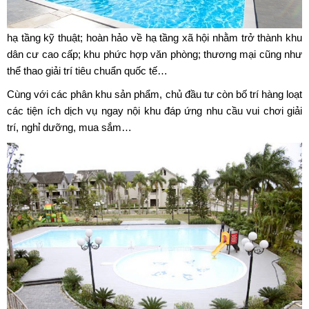
hạ tầng kỹ thuật; hoàn hảo về hạ tầng xã hội nhằm trở thành khu
dân cư cao cấp; khu phức hợp văn phòng; thương mại cũng như
thể thao giải trí tiêu chuẩn quốc tế…
Cùng với các phân khu sản phẩm, chủ đầu tư còn bố trí hàng loạt
các tiện ích dịch vụ ngay nội khu đáp ứng nhu cầu vui chơi giải
trí, nghỉ dưỡng, mua sắm…