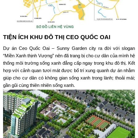
TIỆN ÍCH
KHU ĐÔ THỊ CEO QUỐC OAI
Dự án
Ceo Quốc Oai
–
Sunny Garden city
ra đời với slogan
“Miền Xanh thịnh Vượng” nên đã trang bị cho cư dân của mình hệ
thống môi trường sống xanh đẳng cấp ngay trong khu đô thị. Kết
hợp với cảnh quan tươi mát được bố trí xung quanh dự án nhằm
giúp cho cư dân có không gian sống xanh trong lành; thoải mái;
gần gũi cùng thiên nhiên sống xanh.