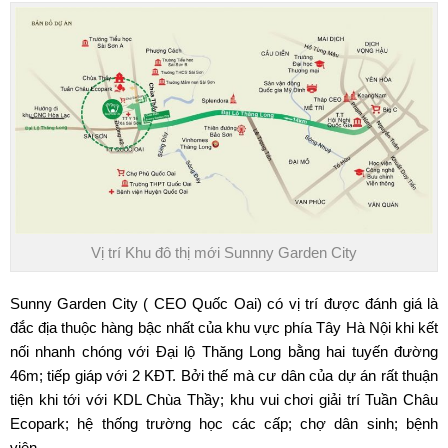
Vị trí Khu đô thị mới Sunnny Garden City
Sunny Garden City (
CEO Quốc Oai
) có vị trí được đánh giá là
đắc địa thuộc hàng bậc nhất của khu vực phía Tây Hà Nội khi kết
nối nhanh chóng với Đại lộ Thăng Long bằng hai tuyến đường
46m; tiếp giáp với 2 KĐT. Bởi thế mà cư dân của dự án rất thuận
tiện khi tới với KDL Chùa Thầy; khu vui chơi giải trí Tuần Châu
Ecopark; hệ thống trường học các cấp; chợ dân sinh; bệnh
viện…