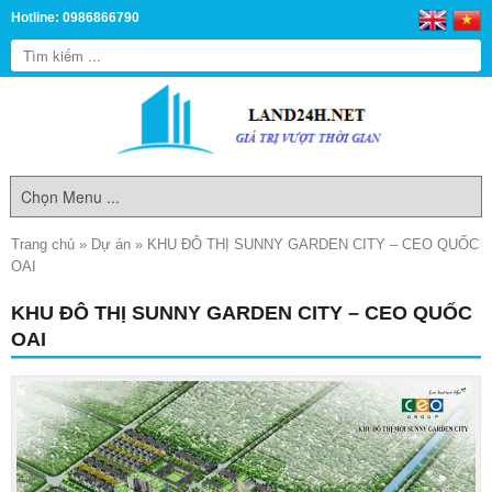
Hotline: 0986866790
Trang chủ
»
Dự án
»
KHU ĐÔ THỊ SUNNY GARDEN CITY – CEO QUỐC
OAI
KHU ĐÔ THỊ SUNNY GARDEN CITY – CEO QUỐC
OAI