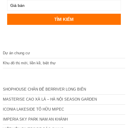
DỰ ÁN
Dự án chung cư
Khu đô thị mới, liền kề, biệt thự
CÁC DỰ ÁN MỚI NHẤT
SHOPHOUSE CHÂN ĐẾ BERRIVER LONG BIÊN
MASTERISE CAO XÀ LÁ – HÀ NỘI SEASON GARDEN
ICONIA LAKESIDE TỐ HỮU MIPEC
IMPERIA SKY PARK NAM AN KHÁNH