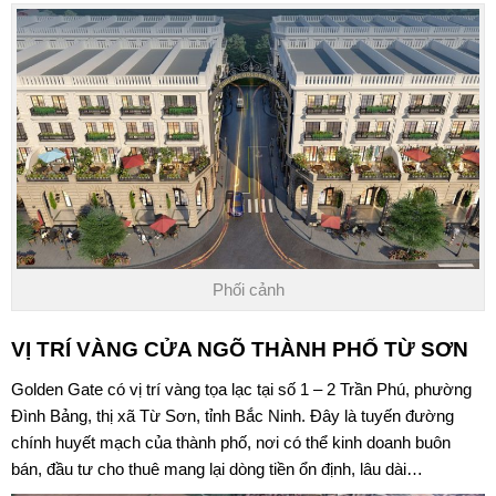
Phối cảnh
VỊ TRÍ VÀNG CỬA NGÕ THÀNH PHỐ TỪ SƠN
Golden Gate
có vị trí vàng tọa lạc tại số 1 – 2 Trần Phú, phường
Đình Bảng, thị xã Từ Sơn, tỉnh Bắc Ninh. Đây là tuyến đường
chính huyết mạch của thành phố, nơi có thể kinh doanh buôn
bán, đầu tư cho thuê mang lại dòng tiền ổn định, lâu dài…