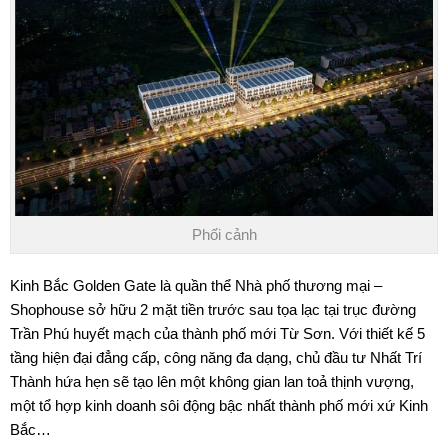
Phối cảnh
Kinh Bắc Golden Gate
là quần thể Nhà phố thương mại –
Shophouse sở hữu 2 mặt tiền trước sau tọa lạc tại trục đường
Trần Phú huyết mạch của thành phố mới Từ Sơn. Với thiết kế 5
tầng hiện đại đẳng cấp, công năng đa dạng, chủ đầu tư Nhất Trí
Thành hứa hẹn sẽ tạo lên một không gian lan toả thịnh vượng,
một tổ hợp kinh doanh sôi động bậc nhất thành phố mới xứ Kinh
Bắc…