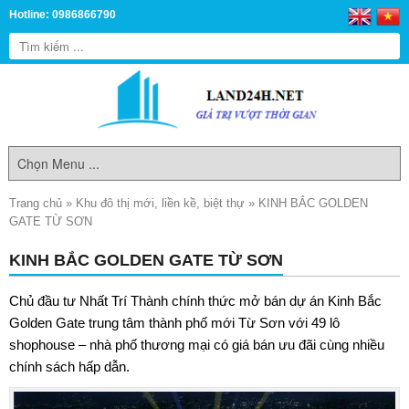
Hotline: 0986866790
Trang chủ
»
Khu đô thị mới, liền kề, biệt thự
»
KINH BẮC GOLDEN
GATE TỪ SƠN
KINH BẮC GOLDEN GATE TỪ SƠN
Chủ đầu tư Nhất Trí Thành chính thức mở bán dự án
Kinh Bắc
Golden Gate
trung tâm thành phố mới Từ Sơn với 49 lô
shophouse – nhà phố thương mại có giá bán ưu đãi cùng nhiều
chính sách hấp dẫn.