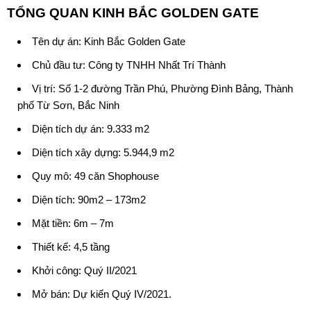
TỔNG QUAN KINH BẮC GOLDEN GATE
Tên dự án: Kinh Bắc Golden Gate
Chủ đầu tư:
Công ty TNHH Nhất Trí Thành
Vị trí: Số 1-2 đường Trần Phú, Phường Đình Bảng, Thành
phố Từ Sơn, Bắc Ninh️
Diện tích dự án: 9.333 m2️
Diện tích xây dựng: 5.944,9 m2️
Quy mô: 49 căn Shophouse
Diện tích: 90m2 – 173m2
Mặt tiền: 6m – 7m
Thiết kế: 4,5 tầng
Khởi công: Quý II/2021
Mở bán: Dự kiến Quý IV/2021.