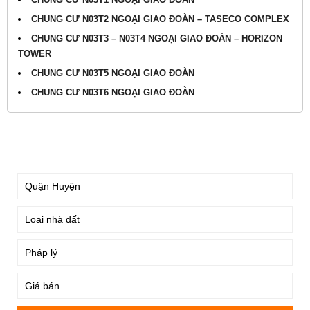
CHUNG CƯ N03T2 NGOẠI GIAO ĐOÀN – TASECO COMPLEX
CHUNG CƯ N03T3 – N03T4 NGOẠI GIAO ĐOÀN – HORIZON
TOWER
CHUNG CƯ N03T5 NGOẠI GIAO ĐOÀN
CHUNG CƯ N03T6 NGOẠI GIAO ĐOÀN
TÌM KIẾM