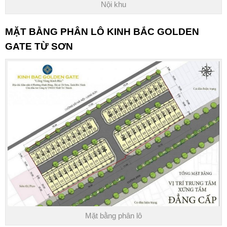
Nội khu
MẶT BẰNG PHÂN LÔ
KINH BẮC GOLDEN
GATE TỪ SƠN
Mặt bằng phân lô