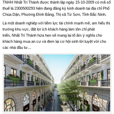
TNHH Nhất Trí Thành được thành lập ngày 15-10-2009 có mã số
thuế là 2300500293 hiện đang đăng ký kinh doanh tại địa chỉ Phố
Chùa Dận, Phường Đình Bảng, Thị xã Từ Sơn, Tỉnh Bắc Ninh.
Là một doanh nghiệp với tiềm lực tài chính mạnh mẽ, am hiểu thị
trường khu vực, đặt lợi ích khách hàng làm tôn chỉ phát
triển, Nhất Trí Thành hứa hẹn sẽ mang lại tổ ấm ý nghĩa cho
khách hàng mua an cư và đem lại cơ hội sinh lời tuyệt vời cho
các nhà đầu tư…