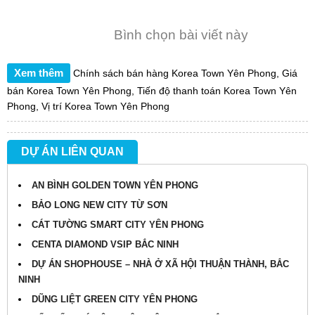
Bình chọn bài viết này
Xem thêm
Chính sách bán hàng Korea Town Yên Phong
,
Giá
bán Korea Town Yên Phong
,
Tiến độ thanh toán Korea Town Yên
Phong
,
Vị trí Korea Town Yên Phong
DỰ ÁN LIÊN QUAN
AN BÌNH GOLDEN TOWN YÊN PHONG
BẢO LONG NEW CITY TỪ SƠN
CÁT TƯỜNG SMART CITY YÊN PHONG
CENTA DIAMOND VSIP BẮC NINH
DỰ ÁN SHOPHOUSE – NHÀ Ở XÃ HỘI THUẬN THÀNH, BẮC
NINH
DŨNG LIỆT GREEN CITY YÊN PHONG