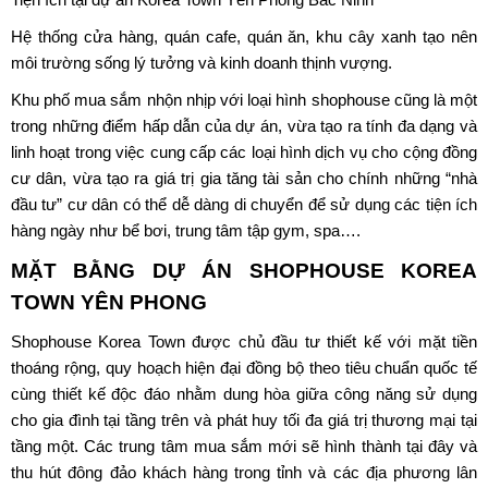
Hệ thống cửa hàng, quán cafe, quán ăn, khu cây xanh tạo nên
môi trường sống lý tưởng và kinh doanh thịnh vượng.
Khu phố mua sắm nhộn nhịp với loại hình shophouse cũng là một
trong những điểm hấp dẫn của dự án, vừa tạo ra tính đa dạng và
linh hoạt trong việc cung cấp các loại hình dịch vụ cho cộng đồng
cư dân, vừa tạo ra giá trị gia tăng tài sản cho chính những “nhà
đầu tư” cư dân có thể dễ dàng di chuyển để sử dụng các tiện ích
hàng ngày như bể bơi, trung tâm tập gym, spa….
MẶT BẰNG DỰ ÁN
SHOPHOUSE KOREA
TOWN YÊN PHONG
Shophouse Korea Town được chủ đầu tư thiết kế với mặt tiền
thoáng rộng, quy hoạch hiện đại đồng bộ theo tiêu chuẩn quốc tế
cùng thiết kế độc đáo nhằm dung hòa giữa công năng sử dụng
cho gia đình tại tầng trên và phát huy tối đa giá trị thương mại tại
tầng một. Các trung tâm mua sắm mới sẽ hình thành tại đây và
thu hút đông đảo khách hàng trong tỉnh và các địa phương lân