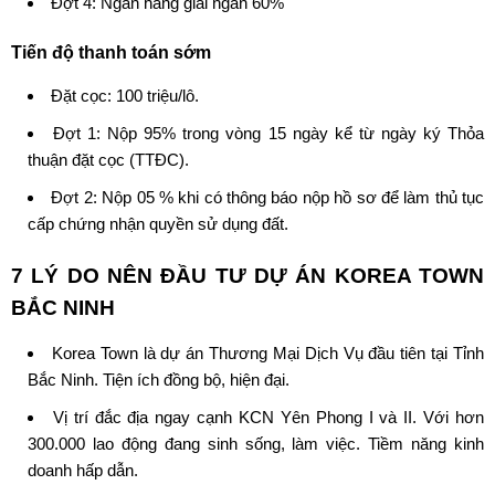
Đợt 4: Ngân hàng giải ngân 60%
Tiến độ thanh toán sớm
Đặt cọc: 100 triệu/lô.
Đợt 1: Nộp 95% trong vòng 15 ngày kể từ ngày ký Thỏa
thuận đặt cọc (TTĐC).
Đợt 2: Nộp 05 % khi có thông báo nộp hồ sơ để làm thủ tục
cấp chứng nhận quyền sử dụng đất.
7 LÝ DO NÊN ĐẦU TƯ DỰ ÁN
KOREA TOWN
BẮC NINH
Korea Town là dự án Thương Mại Dịch Vụ đầu tiên tại Tỉnh
Bắc Ninh. Tiện ích đồng bộ, hiện đại.
Vị trí đắc địa ngay cạnh KCN Yên Phong I và II. Với hơn
300.000 lao động đang sinh sống, làm việc. Tiềm năng kinh
doanh hấp dẫn.