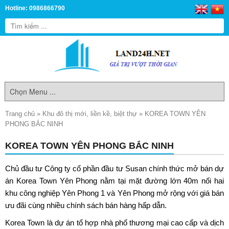
Hotline: 0986866790
Trang chủ
»
Khu đô thị mới, liền kề, biệt thự
»
KOREA TOWN YÊN
PHONG BẮC NINH
KOREA TOWN YÊN PHONG BẮC NINH
Chủ đầu tư Công ty cổ phần đầu tư Susan chính thức mở bán dự
án
Korea Town Yên Phong
nằm tại mặt đường lớn 40m nối hai
khu công nghiệp Yên Phong 1 và Yên Phong mở rộng với giá bán
ưu đãi cùng nhiều chính sách bán hàng hấp dẫn.
Korea Town là dự án tổ hợp nhà phố thương mại cao cấp và dịch