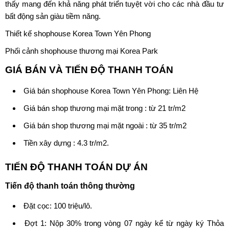
thấy mang đến khả năng phát triển tuyệt vời cho các nhà đầu tư
bất động sản giàu tiềm năng.
Thiết kế shophouse Korea Town Yên Phong
Phối cảnh shophouse thương mại Korea Park
GIÁ BÁN VÀ TIẾN ĐỘ THANH TOÁN
Giá bán
shophouse Korea Town Yên Phong
: Liên Hệ
Giá bán shop thương mại mặt trong : từ 21 tr/m2
Giá bán shop thương mại mặt ngoài : từ 35 tr/m2
Tiền xây dựng : 4.3 tr/m2.
TIẾN ĐỘ THANH TOÁN DỰ ÁN
Tiến độ thanh toán thông thường
Đặt cọc: 100 triệu/lô.
Đợt 1: Nộp 30% trong vòng 07 ngày kể từ ngày ký Thỏa