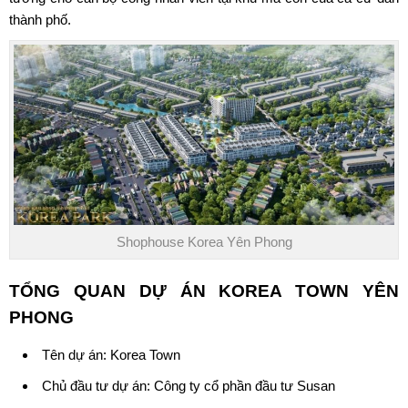
thành phố.
Shophouse Korea Yên Phong
TỔNG QUAN
DỰ ÁN KOREA TOWN YÊN
PHONG
Tên dự án: Korea Town
Chủ đầu tư dự án: Công ty cổ phần đầu tư Susan