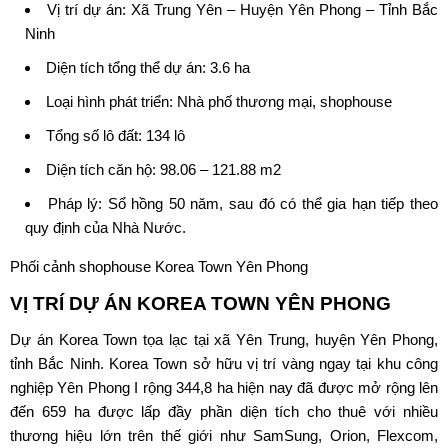
Vị trí dự án: Xã Trung Yên – Huyện Yên Phong – Tỉnh Bắc
Ninh
Diện tích tổng thể dự án: 3.6 ha
Loại hình phát triển: Nhà phố thương mại, shophouse
Tổng số lô đất: 134 lô
Diện tích căn hộ: 98.06 – 121.88 m2
Pháp lý:
Sổ hồng 50 năm
, sau đó có thể gia hạn tiếp theo
quy định của Nhà Nước.
Phối cảnh shophouse Korea Town Yên Phong
VỊ TRÍ DỰ ÁN KOREA TOWN YÊN PHONG
Dự án Korea Town tọa lạc tại xã Yên Trung, huyện Yên Phong,
tỉnh Bắc Ninh. Korea Town sở hữu vị trí vàng ngay tại khu công
nghiệp Yên Phong I rộng 344,8 ha hiện nay đã được mở rộng lên
đến 659 ha được lấp đầy phần diện tích cho thuê với nhiều
thương hiệu lớn trên thế giới như SamSung, Orion, Flexcom,