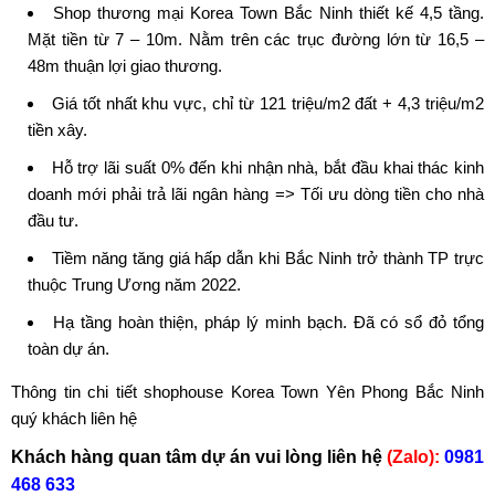
Shop thương mại Korea Town Bắc Ninh thiết kế 4,5 tầng.
Mặt tiền từ 7 – 10m. Nằm trên các trục đường lớn từ 16,5 –
48m thuận lợi giao thương.
Giá tốt nhất khu vực, chỉ từ 121 triệu/m2 đất + 4,3 triệu/m2
tiền xây.
Hỗ trợ lãi suất 0% đến khi nhận nhà, bắt đầu khai thác kinh
doanh mới phải trả lãi ngân hàng => Tối ưu dòng tiền cho nhà
đầu tư.
Tiềm năng tăng giá hấp dẫn khi Bắc Ninh trở thành TP trực
thuộc Trung Ương năm 2022.
Hạ tầng hoàn thiện, pháp lý minh bạch. Đã có sổ đỏ tổng
toàn dự án.
Thông tin chi tiết shophouse
Korea Town Yên Phong Bắc Ninh
quý khách liên hệ
Khách hàng quan tâm dự án vui lòng liên hệ
(Zalo):
0981
468 633