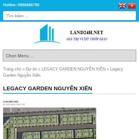
Hotline: 0986866790
Trang chủ
»
Dự án
»
LEGACY GARDEN NGUYỄN XIỂN
»
Legacy
Garden Nguyễn Xiển
LEGACY GARDEN NGUYỄN XIỂN