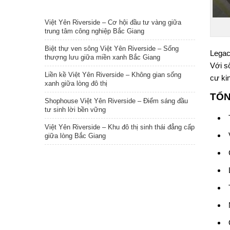
TIN NỔI BẬT
Việt Yên Riverside – Cơ hội đầu tư vàng giữa
trung tâm công nghiệp Bắc Giang
Biệt thự ven sông Việt Yên Riverside – Sống
Legac
thượng lưu giữa miền xanh Bắc Giang
Với số
Liền kề Việt Yên Riverside – Không gian sống
cư ki
xanh giữa lòng đô thị
TỔN
Shophouse Việt Yên Riverside – Điểm sáng đầu
tư sinh lời bền vững
Việt Yên Riverside – Khu đô thị sinh thái đẳng cấp
giữa lòng Bắc Giang