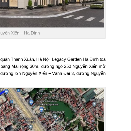
uyễn Xiển – Hạ Đình
h, quận Thanh Xuân, Hà Nội.
Legacy Garden Hạ Đình
tọa
Lộ Hoàng Mai rộng 30m, đường ngõ 250 Nguyễn Xiển mở
rục đường lớn Nguyễn Xiển – Vành Đai 3, đường Nguyễn