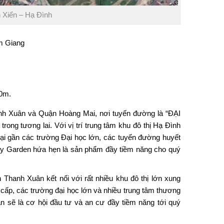
 Xiển – Hạ Đình
m Giang
30m.
anh Xuân và Quận Hoàng Mai, nơi tuyến đường là “ĐẠI
h trong tương lai. Với vị trí trung tâm khu đô thị Hạ Đình
 lại gần các trường Đại học lớn, các tuyến đường huyết
cy Garden hứa hẹn là sản phẩm đầy tiềm năng cho quý
n Thanh Xuân kết nối với rất nhiều khu đô thị lớn xung
cấp, các trường đại học lớn và nhiều trung tâm thương
sẽ là cơ hội đầu tư và an cư đầy tiềm năng tới quý