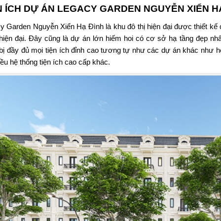
N ÍCH DỰ ÁN
LEGACY GARDEN NGUYỄN XIỂN H
y Garden Nguyễn Xiển Hạ Đình
là khu đô thị hiện đại được thiết k
hiện đại. Đây cũng là dự án lớn hiếm hoi có cơ sở hạ tầng đẹp n
 bị đầy đủ mọi tiện ích đỉnh cao tương tự như các dự án khác như h
iều hệ thống tiện ích cao cấp khác.