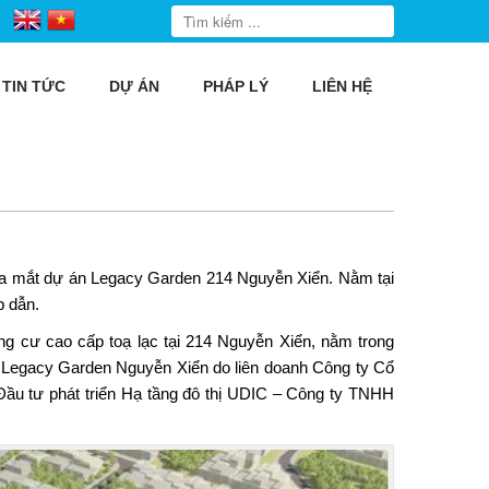
TIN TỨC
DỰ ÁN
PHÁP LÝ
LIÊN HỆ
ra mắt dự án Legacy Garden 214 Nguyễn Xiển. Nằm tại
p dẫn.
ng cư cao cấp toạ lạc tại 214 Nguyễn Xiển, nằm trong
án Legacy Garden Nguyễn Xiển do liên doanh Công ty Cổ
ầu tư phát triển Hạ tầng đô thị UDIC – Công ty TNHH