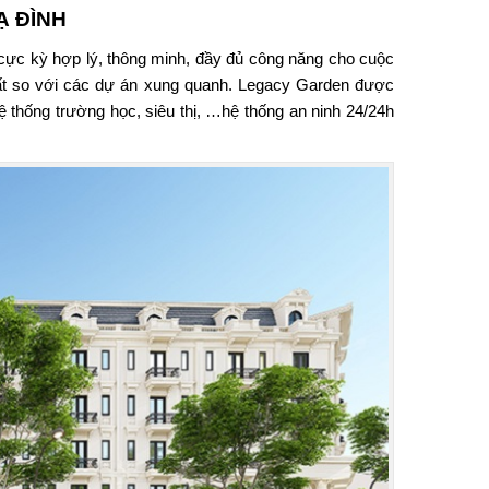
Ạ ĐÌNH
ế cực kỳ hợp lý, thông minh, đầy đủ công năng cho cuộc
hất so với các dự án xung quanh. Legacy Garden được
ệ thống trường học, siêu thị, …hệ thống an ninh 24/24h