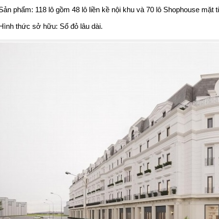
Sản phẩm: 118 lô gồm 48 lô liền kề nội khu và 70 lô Shophouse mặt 
Hình thức sở hữu: Sổ đỏ lâu dài.