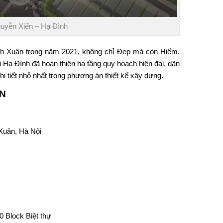
uyễn Xiển – Hạ Đình
h Xuân trong năm 2021, không chỉ Đẹp mà còn Hiếm.
hị Hạ Đình đã hoàn thiện hạ tầng quy hoạch hiện đại, dân
 tiết nhỏ nhất trong phương án thiết kế xây dựng.
N
 Xuân, Hà Nội
 Block Biệt thự