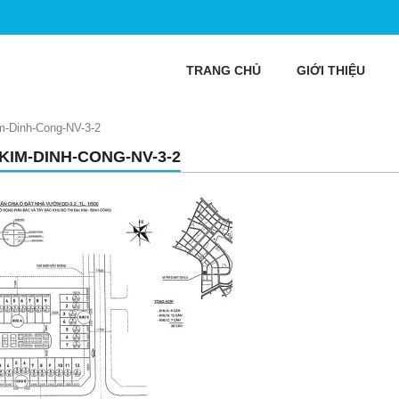
TRANG CHỦ
GIỚI THIỆU
m-Dinh-Cong-NV-3-2
-KIM-DINH-CONG-NV-3-2