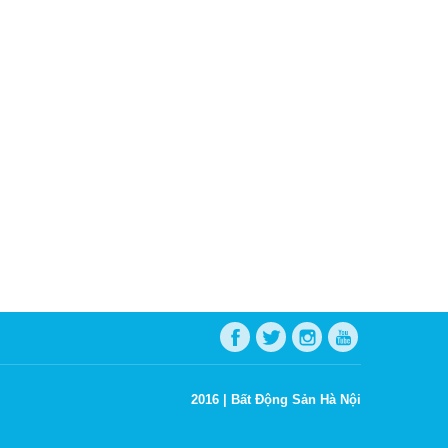
2016 |
Bất Động Sản Hà Nội