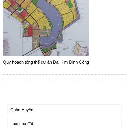
Quy hoạch tổng thể dự án Đại Kim Định Công
TÌM KIẾM