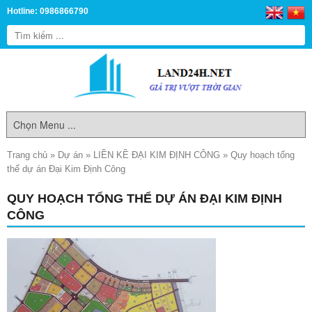
Hotline: 0986866790
Trang chủ
»
Dự án
»
LIỀN KỀ ĐẠI KIM ĐỊNH CÔNG
»
Quy hoạch tổng
thể dự án Đại Kim Định Công
QUY HOẠCH TỔNG THỂ DỰ ÁN ĐẠI KIM ĐỊNH
CÔNG