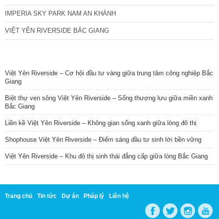
IMPERIA SKY PARK NAM AN KHÁNH
VIỆT YÊN RIVERSIDE BẮC GIANG
TIN NỔI BẬT
Việt Yên Riverside – Cơ hội đầu tư vàng giữa trung tâm công nghiệp Bắc
Giang
Biệt thự ven sông Việt Yên Riverside – Sống thượng lưu giữa miền xanh
Bắc Giang
Liền kề Việt Yên Riverside – Không gian sống xanh giữa lòng đô thị
Shophouse Việt Yên Riverside – Điểm sáng đầu tư sinh lời bền vững
Việt Yên Riverside – Khu đô thị sinh thái đẳng cấp giữa lòng Bắc Giang
Trang chủ
Tin tức
Dự án
Pháp lý
Liên hệ