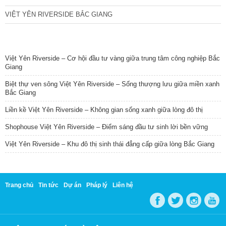
VIỆT YÊN RIVERSIDE BẮC GIANG
TIN NỔI BẬT
Việt Yên Riverside – Cơ hội đầu tư vàng giữa trung tâm công nghiệp Bắc
Giang
Biệt thự ven sông Việt Yên Riverside – Sống thượng lưu giữa miền xanh
Bắc Giang
Liền kề Việt Yên Riverside – Không gian sống xanh giữa lòng đô thị
Shophouse Việt Yên Riverside – Điểm sáng đầu tư sinh lời bền vững
Việt Yên Riverside – Khu đô thị sinh thái đẳng cấp giữa lòng Bắc Giang
Trang chủ
Tin tức
Dự án
Pháp lý
Liên hệ