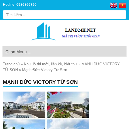
Hotline: 0986866790
Trang chủ
»
Khu đô thị mới, liền kề, biệt thự
»
MẠNH ĐỨC VICTORY
TỪ SƠN
»
Mạnh Đức Victory Từ Sơn
MẠNH ĐỨC VICTORY TỪ SƠN