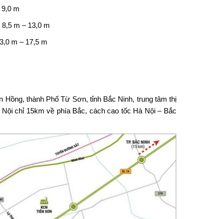
 9,0 m
t 8,5 m – 13,0 m
13,0 m – 17,5 m
 Hồng, thành Phố Từ Sơn, tỉnh Bắc Ninh, trung tâm thị
Nội chỉ 15km về phía Bắc, cách cao tốc Hà Nội – Bắc