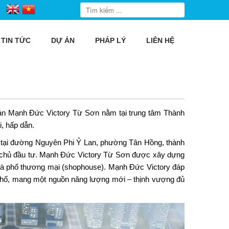
TIN TỨC
DỰ ÁN
PHÁP LÝ
LIÊN HỆ
 án
Mạnh Đức Victory Từ Sơn
nằm tại trung tâm Thành
, hấp dẫn.
ằm tại đường Nguyên Phi Ỷ Lan, phường Tân Hồng, thành
 chủ đầu tư. Mạnh Đức Victory Từ Sơn được xây dựng
 Nhà phố thương mại (shophouse). Mạnh Đức Victory đáp
 phố, mang một nguồn năng lượng mới – thịnh vượng đủ
.