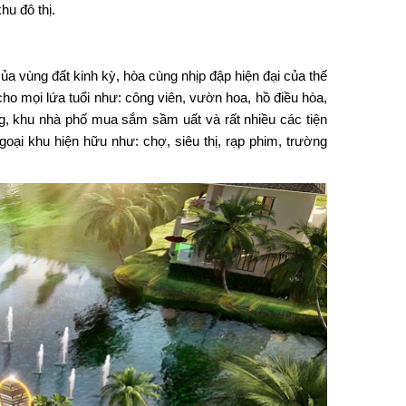
u đô thị.
ủa vùng đất kinh kỳ, hòa cùng nhịp đập hiện đại của thế
ho mọi lứa tuổi như: công viên, vườn hoa, hồ điều hòa,
ng, khu nhà phố mua sắm sầm uất và rất nhiều các tiện
oại khu hiện hữu như: chợ, siêu thị, rạp phim, trường