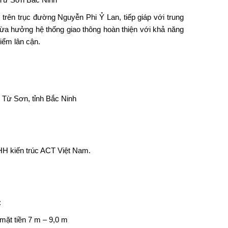
trên trục đường Nguyễn Phi Ỷ Lan, tiếp giáp với trung
ừa hưởng hệ thống giao thông hoàn thiện với khả năng
điểm lân cận.
 Từ Sơn, tỉnh Bắc Ninh
NHH kiến trúc ACT Việt Nam.
:
mặt tiền 7 m – 9,0 m