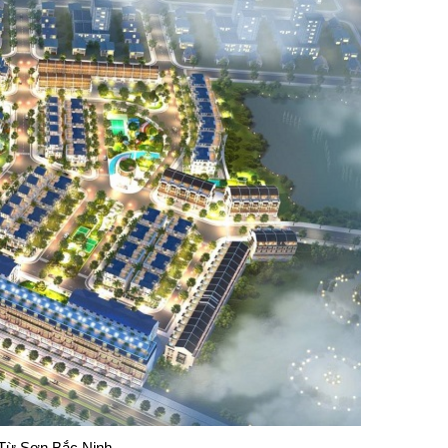
 Từ Sơn Bắc Ninh