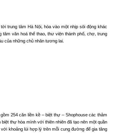
g tới trung tâm Hà Nội, hòa vào một nhịp sôi động khác
g tâm văn hoá thể thao, thư viện thành phố, chợ, trung
u của những chủ nhân tương lai.
 gồm 254 căn liền kề – biệt thự – Shophouse các thảm
 biệt thự hòa mình với thiên nhiên đã tạo nên một quần
 với khoảng lùi hợp lý trên mỗi cung đường để gia tăng