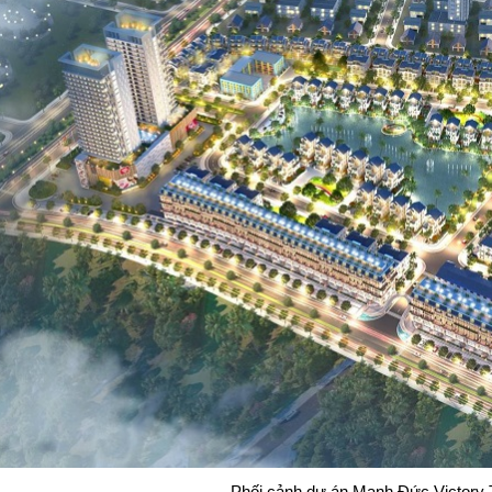
Phối cảnh dự án Mạnh Đức Victory