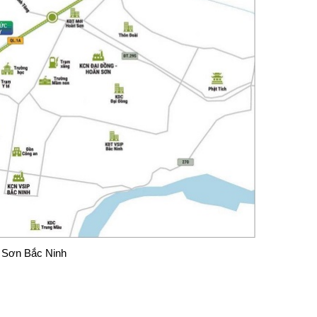
ừ Sơn Bắc Ninh