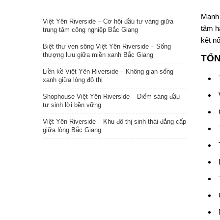
TIN NỔI BẬT
Mạnh 
Việt Yên Riverside – Cơ hội đầu tư vàng giữa
tâm h
trung tâm công nghiệp Bắc Giang
kết nố
Biệt thự ven sông Việt Yên Riverside – Sống
thượng lưu giữa miền xanh Bắc Giang
TỔN
Liền kề Việt Yên Riverside – Không gian sống
xanh giữa lòng đô thị
Shophouse Việt Yên Riverside – Điểm sáng đầu
tư sinh lời bền vững
Việt Yên Riverside – Khu đô thị sinh thái đẳng cấp
giữa lòng Bắc Giang