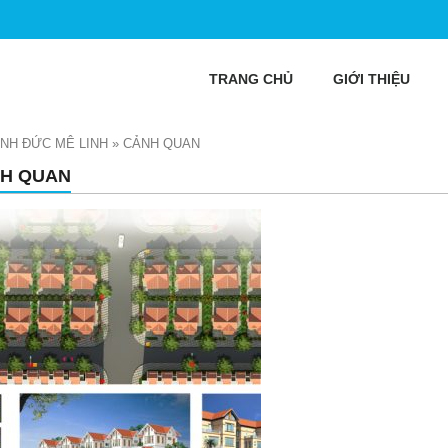
TRANG CHỦ
GIỚI THIỆU
MINH ĐỨC MÊ LINH
»
CẢNH QUAN
H QUAN