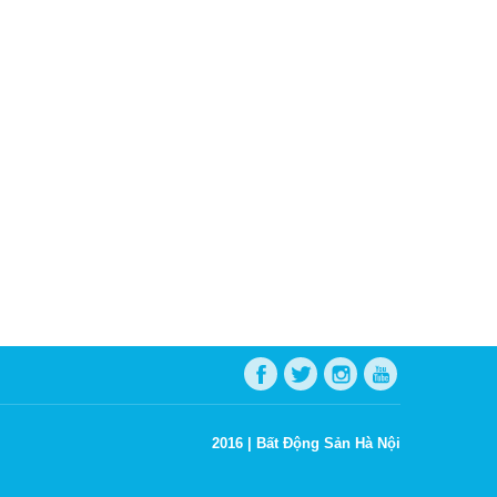
2016 |
Bất Động Sản Hà Nội