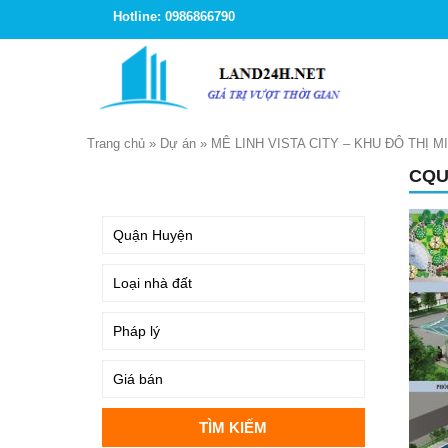
Hotline: 0986866790
Trang chủ
»
Dự án
»
MÊ LINH VISTA CITY – KHU ĐÔ THỊ 
CQU
TÌM KIẾM