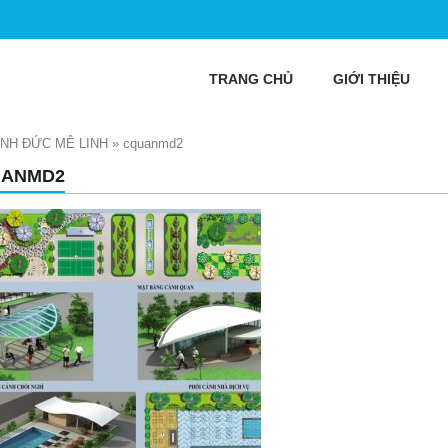
TRANG CHỦ
GIỚI THIỆU
MINH ĐỨC MÊ LINH
»
cquanmd2
ANMD2