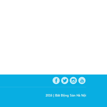
2016 |
Bất Động Sản Hà Nội