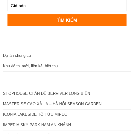
DỰ ÁN
Dự án chung cư
Khu đô thị mới, liền kề, biệt thự
CÁC DỰ ÁN MỚI NHẤT
SHOPHOUSE CHÂN ĐẾ BERRIVER LONG BIÊN
MASTERISE CAO XÀ LÁ – HÀ NỘI SEASON GARDEN
ICONIA LAKESIDE TỐ HỮU MIPEC
IMPERIA SKY PARK NAM AN KHÁNH