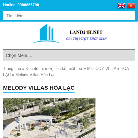
Hotline: 0986866790
Trang chủ
»
Khu đô thị mới, liền kề, biệt thự
»
MELODY VILLAS HÒA
LẠC
»
Melody Villas Hòa Lạc
MELODY VILLAS HÒA LẠC