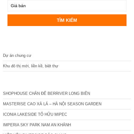
DỰ ÁN
Dự án chung cư
Khu đô thị mới, liền kề, biệt thự
CÁC DỰ ÁN MỚI NHẤT
SHOPHOUSE CHÂN ĐẾ BERRIVER LONG BIÊN
MASTERISE CAO XÀ LÁ – HÀ NỘI SEASON GARDEN
ICONIA LAKESIDE TỐ HỮU MIPEC
IMPERIA SKY PARK NAM AN KHÁNH