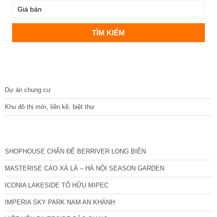
DỰ ÁN
Dự án chung cư
Khu đô thị mới, liền kề, biệt thự
CÁC DỰ ÁN MỚI NHẤT
SHOPHOUSE CHÂN ĐẾ BERRIVER LONG BIÊN
MASTERISE CAO XÀ LÁ – HÀ NỘI SEASON GARDEN
ICONIA LAKESIDE TỐ HỮU MIPEC
IMPERIA SKY PARK NAM AN KHÁNH