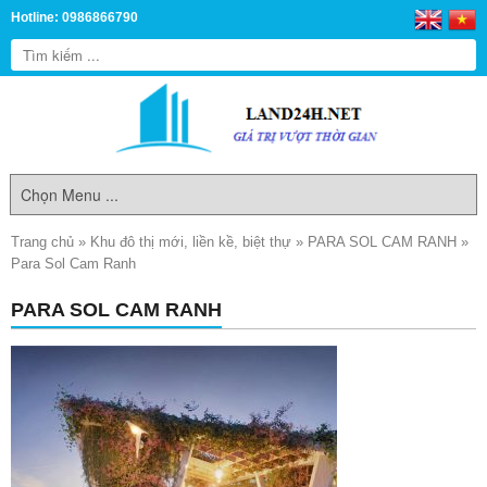
Hotline: 0986866790
Trang chủ
»
Khu đô thị mới, liền kề, biệt thự
»
PARA SOL CAM RANH
»
Para Sol Cam Ranh
PARA SOL CAM RANH