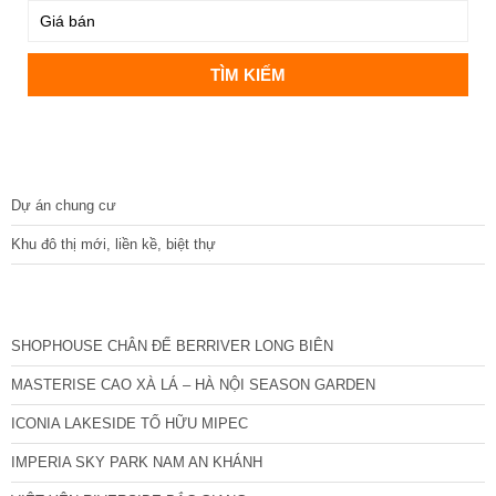
DỰ ÁN
Dự án chung cư
Khu đô thị mới, liền kề, biệt thự
CÁC DỰ ÁN MỚI NHẤT
SHOPHOUSE CHÂN ĐẾ BERRIVER LONG BIÊN
MASTERISE CAO XÀ LÁ – HÀ NỘI SEASON GARDEN
ICONIA LAKESIDE TỐ HỮU MIPEC
IMPERIA SKY PARK NAM AN KHÁNH