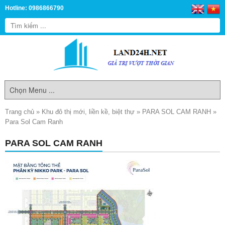
Hotline: 0986866790
Trang chủ
»
Khu đô thị mới, liền kề, biệt thự
»
PARA SOL CAM RANH
»
Para Sol Cam Ranh
PARA SOL CAM RANH