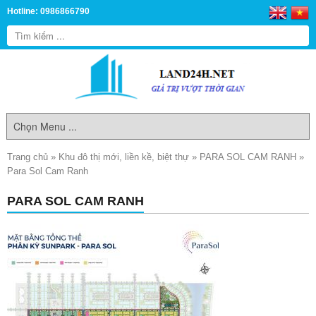
Hotline: 0986866790
Trang chủ
»
Khu đô thị mới, liền kề, biệt thự
»
PARA SOL CAM RANH
»
Para Sol Cam Ranh
PARA SOL CAM RANH