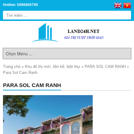
Hotline: 0986866790
Trang chủ
»
Khu đô thị mới, liền kề, biệt thự
»
PARA SOL CAM RANH
»
Para Sol Cam Ranh
PARA SOL CAM RANH