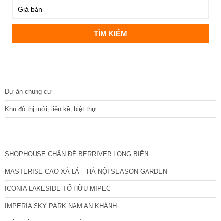
DỰ ÁN
Dự án chung cư
Khu đô thị mới, liền kề, biệt thự
CÁC DỰ ÁN MỚI NHẤT
SHOPHOUSE CHÂN ĐẾ BERRIVER LONG BIÊN
MASTERISE CAO XÀ LÁ – HÀ NỘI SEASON GARDEN
ICONIA LAKESIDE TỐ HỮU MIPEC
IMPERIA SKY PARK NAM AN KHÁNH