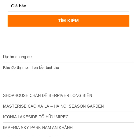
DỰ ÁN
Dự án chung cư
Khu đô thị mới, liền kề, biệt thự
CÁC DỰ ÁN MỚI NHẤT
SHOPHOUSE CHÂN ĐẾ BERRIVER LONG BIÊN
MASTERISE CAO XÀ LÁ – HÀ NỘI SEASON GARDEN
ICONIA LAKESIDE TỐ HỮU MIPEC
IMPERIA SKY PARK NAM AN KHÁNH