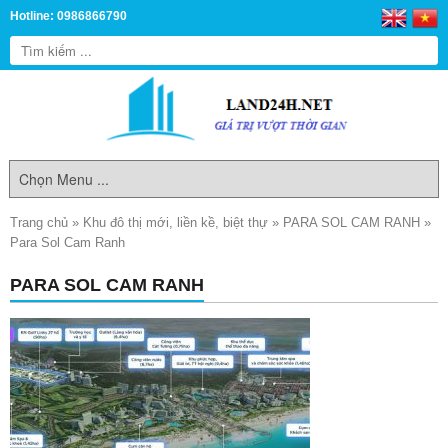
Hotline: 0986866790
Trang chủ
»
Khu đô thị mới, liền kề, biệt thự
»
PARA SOL CAM RANH
»
Para Sol Cam Ranh
PARA SOL CAM RANH