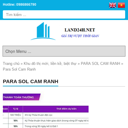
Hotline: 0986866790
Trang chủ
»
Khu đô thị mới, liền kề, biệt thự
»
PARA SOL CAM RANH
»
Para Sol Cam Ranh
PARA SOL CAM RANH