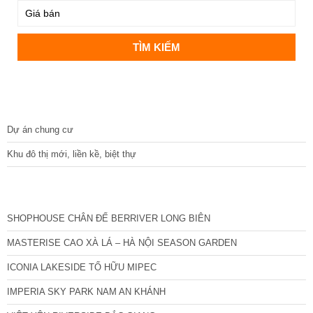
DỰ ÁN
Dự án chung cư
Khu đô thị mới, liền kề, biệt thự
CÁC DỰ ÁN MỚI NHẤT
SHOPHOUSE CHÂN ĐẾ BERRIVER LONG BIÊN
MASTERISE CAO XÀ LÁ – HÀ NỘI SEASON GARDEN
ICONIA LAKESIDE TỐ HỮU MIPEC
IMPERIA SKY PARK NAM AN KHÁNH