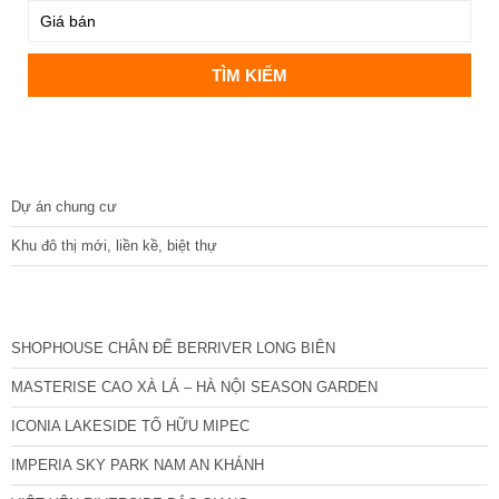
DỰ ÁN
Dự án chung cư
Khu đô thị mới, liền kề, biệt thự
CÁC DỰ ÁN MỚI NHẤT
SHOPHOUSE CHÂN ĐẾ BERRIVER LONG BIÊN
MASTERISE CAO XÀ LÁ – HÀ NỘI SEASON GARDEN
ICONIA LAKESIDE TỐ HỮU MIPEC
IMPERIA SKY PARK NAM AN KHÁNH