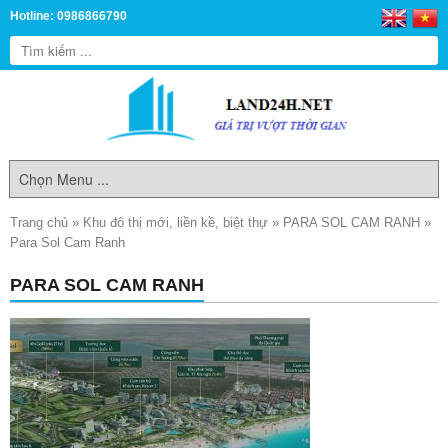
Hotline: 0986866790
Trang chủ
»
Khu đô thị mới, liền kề, biệt thự
»
PARA SOL CAM RANH
»
Para Sol Cam Ranh
PARA SOL CAM RANH